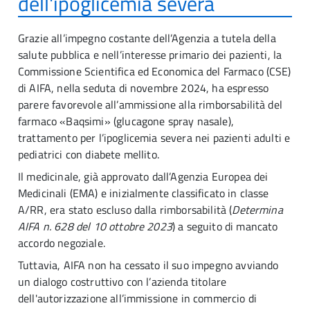
dell'ipoglicemia severa
Grazie all’impegno costante dell’Agenzia a tutela della
salute pubblica e nell’interesse primario dei pazienti, la
Commissione Scientifica ed Economica del Farmaco (CSE)
di AIFA, nella seduta di novembre 2024, ha espresso
parere favorevole all’ammissione alla rimborsabilità del
farmaco «Baqsimi» (glucagone spray nasale),
trattamento per l’ipoglicemia severa nei pazienti adulti e
pediatrici con diabete mellito.
Il medicinale, già approvato dall’Agenzia Europea dei
Medicinali (EMA) e inizialmente classificato in classe
A/RR, era stato escluso dalla rimborsabilità (
Determina
AIFA n. 628 del 10 ottobre 2023
) a seguito di mancato
accordo negoziale.
Tuttavia, AIFA non ha cessato il suo impegno avviando
un dialogo costruttivo con l’azienda titolare
dell'autorizzazione all’immissione in commercio di