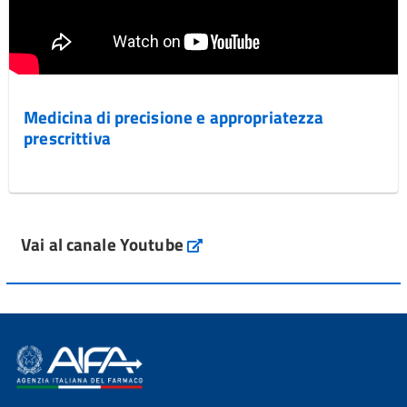
Medicina di precisione e appropriatezza
prescrittiva
Vai al canale Youtube