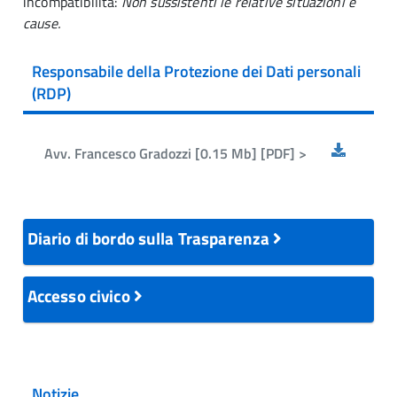
incompatibilità:
Non sussistenti le relative situazioni e
cause.
Responsabile della Protezione dei Dati personali
(RDP)
Avv. Francesco Gradozzi [0.15 Mb] [PDF] >
Diario di bordo sulla Trasparenza
Accesso civico
Notizie