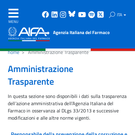
Facebook
Linkedin
Instagram
Bluesky
Youtube
Spotify
X
ITA
MENU
Agenzia Italiana del Farmaco
home
Amministrazione Trasparente
Amministrazione
Trasparente
In questa sezione sono disponibili i dati sulla trasparenza
dell’azione amministrativa dell’Agenzia Italiana del
Farmaco in osservanza al DLgs 33/2013 e successive
modificazioni e alle altre norme vigenti.
Responsabile della prevenzione della corruzione e