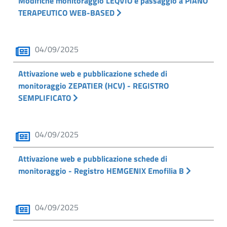
Modifiche monitoraggio LEQVIO e passaggio a PIANO
TERAPEUTICO WEB-BASED
04/09/2025
Attivazione web e pubblicazione schede di
monitoraggio ZEPATIER (HCV) - REGISTRO
SEMPLIFICATO
04/09/2025
Attivazione web e pubblicazione schede di
monitoraggio - Registro HEMGENIX Emofilia B
04/09/2025