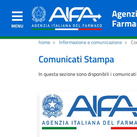
Agenzi
Farma
MENU
home
Informazione e comunicazione
Com
Comunicati Stampa
In questa sezione sono disponibili i comunicati