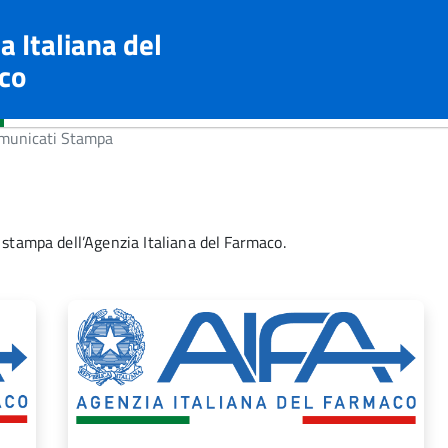
a Italiana del
co
unicati Stampa
 stampa dell’Agenzia Italiana del Farmaco.