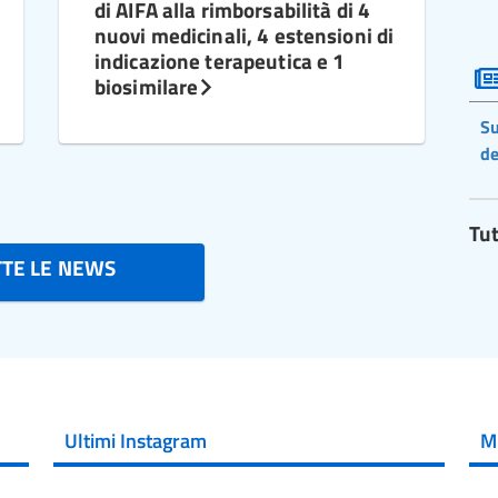
di AIFA alla rimborsabilità di 4
nuovi medicinali, 4 estensioni di
indicazione terapeutica e 1
biosimilare
Su
de
Tut
TTE LE NEWS
Ultimi Instagram
M