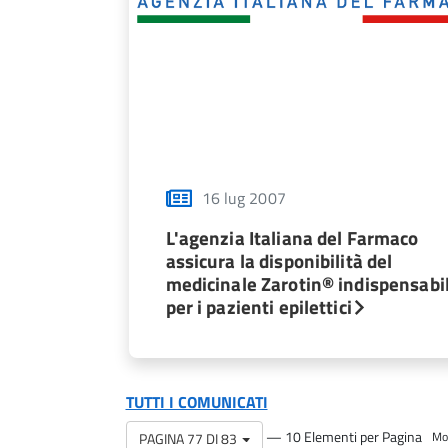
16 lug 2007
L'agenzia Italiana del Farmaco
assicura la disponibilità del
medicinale Zarotin® indispensabi
per i pazienti epilettici
TUTTI I COMUNICATI
— 10 Elementi per Pagina
PAGINA 77 DI 83
Mos