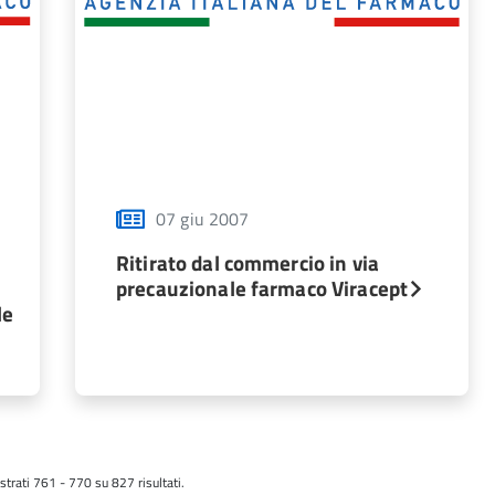
07 giu 2007
Ritirato dal commercio in via
precauzionale farmaco Viracept
le
trati 761 - 770 su 827 risultati.