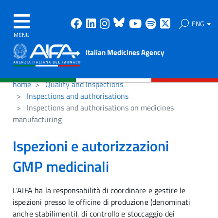
Facebook
Linkedin
Instagram
Bluesky
Youtube
Spotify
X
ENG
MENU
Italian Medicines Agency
home
Quality and Inspections
Inspections and authorisations
Inspections and authorisations on medicines
manufacturing
Ispezioni e autorizzazioni
GMP medicinali
L'AIFA ha la responsabilità di coordinare e gestire le
ispezioni presso le officine di produzione (denominati
anche stabilimenti), di controllo e stoccaggio dei