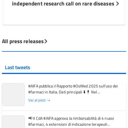
independent research call on rare diseases
All press releases
Last tweets
#AIFA pubblica il Rapporto #OsMed 2025 sull’uso dei
#farmaci in Italia. Dati principali ⬇️ 💊 Nel ...
Vai al post →
📢 Il CdA #AIFA approva la rimborsabilità di 4 nuovi
#farmaci, 4 estensioni di indicazione terapeuti...