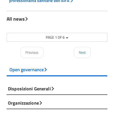
professionalità sanitarie dell'AlFA
All news
PAGE 1 OF 6
Previous
Next
Open governance
Disposizioni Generali
Organizzazione