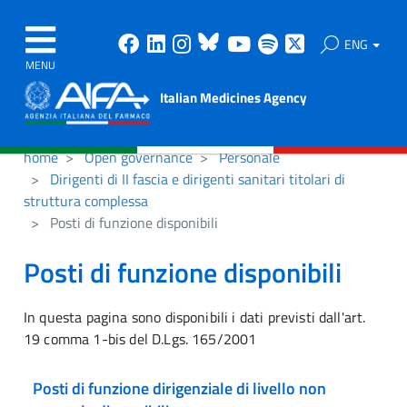
Facebook
Linkedin
Instagram
Bluesky
Youtube
Spotify
X
ENG
MENU
Italian Medicines Agency
home
Open governance
Personale
Dirigenti di II fascia e dirigenti sanitari titolari di
struttura complessa
Posti di funzione disponibili
Posti di funzione disponibili
In questa pagina sono disponibili i dati previsti dall'art.
19 comma 1-bis del D.Lgs. 165/2001
Posti di funzione dirigenziale di livello non