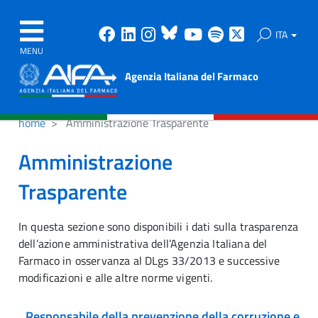
Facebook
Linkedin
Instagram
Bluesky
Youtube
Spotify
X
ITA
MENU
Agenzia Italiana del Farmaco
home
Amministrazione Trasparente
Amministrazione
Trasparente
In questa sezione sono disponibili i dati sulla trasparenza
dell’azione amministrativa dell’Agenzia Italiana del
Farmaco in osservanza al DLgs 33/2013 e successive
modificazioni e alle altre norme vigenti.
Responsabile della prevenzione della corruzione e