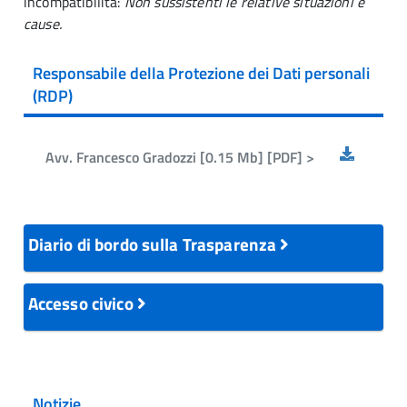
incompatibilità:
Non sussistenti le relative situazioni e
cause.
Responsabile della Protezione dei Dati personali
(RDP)
Avv. Francesco Gradozzi [0.15 Mb] [PDF] >
Diario di bordo sulla Trasparenza
Accesso civico
Notizie