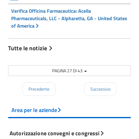
Verifica Officina Farmaceutica: Acella
Pharmaceuticals, LLC - Alpharetta, GA - United States
of America
Tutte le notizie
PAGINA 27 DI 43
Precedente
Successivo
Area per le aziende
Autorizzazione convegni e congressi