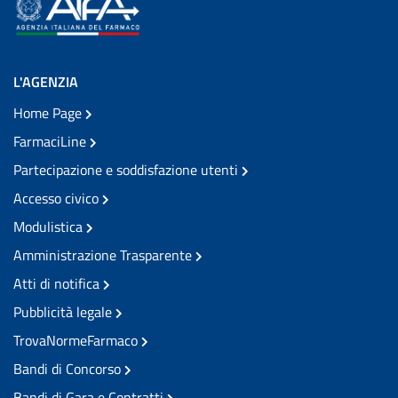
L'AGENZIA
Home Page
FarmaciLine
Partecipazione e soddisfazione utenti
Accesso civico
Modulistica
Amministrazione Trasparente
Atti di notifica
Pubblicità legale
TrovaNormeFarmaco
Bandi di Concorso
Bandi di Gara e Contratti