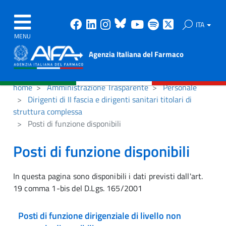
Facebook
Linkedin
Instagram
Bluesky
Youtube
Spotify
X
ITA
MENU
Agenzia Italiana del Farmaco
home
Amministrazione Trasparente
Personale
Dirigenti di II fascia e dirigenti sanitari titolari di
struttura complessa
Posti di funzione disponibili
Posti di funzione disponibili
In questa pagina sono disponibili i dati previsti dall'art.
19 comma 1-bis del D.Lgs. 165/2001
Posti di funzione dirigenziale di livello non