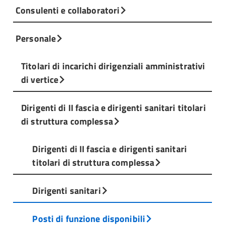
Consulenti e collaboratori
Personale
Titolari di incarichi dirigenziali amministrativi
di vertice
Dirigenti di II fascia e dirigenti sanitari titolari
di struttura complessa
Dirigenti di II fascia e dirigenti sanitari
titolari di struttura complessa
Dirigenti sanitari
Posti di funzione disponibili