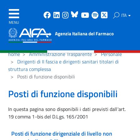
Facebook
Linkedin
Instagram
Bluesky
Youtube
Spotify
X
ITA
MENU
Agenzia Italiana del Farmaco
home
Amministrazione Trasparente
Personale
Dirigenti di II fascia e dirigenti sanitari titolari di
struttura complessa
Posti di funzione disponibili
Posti di funzione disponibili
In questa pagina sono disponibili i dati previsti dall'art.
19 comma 1-bis del D.Lgs. 165/2001
Posti di funzione dirigenziale di livello non