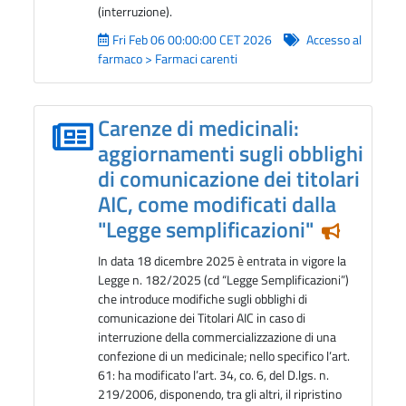
(interruzione).
Fri Feb 06 00:00:00 CET 2026
Accesso al
farmaco > Farmaci carenti
Carenze di medicinali:
aggiornamenti sugli obblighi
di comunicazione dei titolari
AIC, come modificati dalla
"Legge semplificazioni"
Notizia i
In data 18 dicembre 2025 è entrata in vigore la
Legge n. 182/2025 (cd “Legge Semplificazioni”)
che introduce modifiche sugli obblighi di
comunicazione dei Titolari AIC in caso di
interruzione della commercializzazione di una
confezione di un medicinale; nello specifico l’art.
61: ha modificato l’art. 34, co. 6, del D.lgs. n.
219/2006, disponendo, tra gli altri, il ripristino