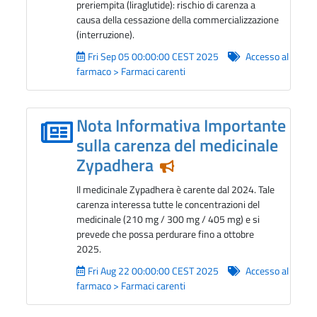
preriempita (liraglutide): rischio di carenza a
causa della cessazione della commercializzazione
(interruzione).
Fri Sep 05 00:00:00 CEST 2025
Accesso al
farmaco > Farmaci carenti
Nota Informativa Importante
sulla carenza del medicinale
Zypadhera
Notizia in evidenza
Il medicinale Zypadhera è carente dal 2024. Tale
carenza interessa tutte le concentrazioni del
medicinale (210 mg / 300 mg / 405 mg) e si
prevede che possa perdurare fino a ottobre
2025.
Fri Aug 22 00:00:00 CEST 2025
Accesso al
farmaco > Farmaci carenti