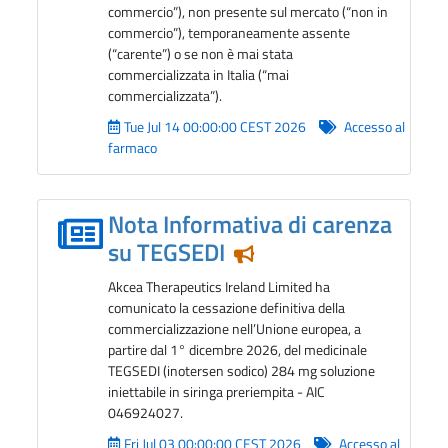
commercio”), non presente sul mercato (“non in
commercio”), temporaneamente assente
(“carente”) o se non è mai stata
commercializzata in Italia (“mai
commercializzata”).
Tue Jul 14 00:00:00 CEST 2026
Accesso al
farmaco
Nota Informativa di carenza
su TEGSEDI
Notizia in evidenza
Akcea Therapeutics Ireland Limited ha
comunicato la cessazione definitiva della
commercializzazione nell’Unione europea, a
partire dal 1° dicembre 2026, del medicinale
TEGSEDI (inotersen sodico) 284 mg soluzione
iniettabile in siringa preriempita - AIC
046924027.
Fri Jul 03 00:00:00 CEST 2026
Accesso al