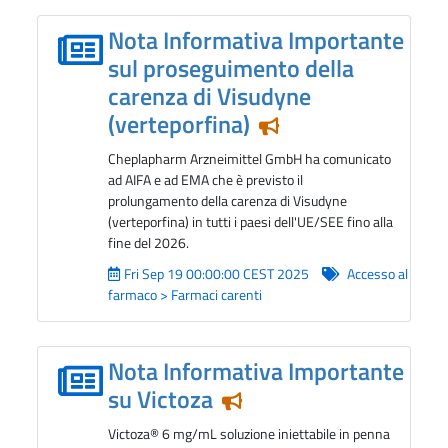
Nota Informativa Importante
sul proseguimento della
carenza di Visudyne
(verteporfina)
Notizia in evidenza
Cheplapharm Arzneimittel GmbH ha comunicato
ad AIFA e ad EMA che è previsto il
prolungamento della carenza di Visudyne
(verteporfina) in tutti i paesi dell'UE/SEE fino alla
fine del 2026.
Fri Sep 19 00:00:00 CEST 2025
Accesso al
farmaco > Farmaci carenti
Nota Informativa Importante
su Victoza
Notizia in evidenza
Victoza® 6 mg/mL soluzione iniettabile in penna