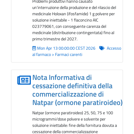
Problemi produttivi hanno causato
un'interruzione della produzione e del rilascio del
medicinale Holoxan (ifosfamide) 1 g polvere per
soluzione iniettabile - 1 flaconcino AIC
023779061, con conseguente carenza del
medicinale (distribuzione contingentata) fino al
primo trimestre del 2027.
Mon Apr 13 00:00:00 CEST 2026
Accesso
al farmaco > Farmaci carenti
Nota Informativa di
cessazione definitiva della
commercializzazione di
Natpar (ormone paratiroideo)
Natpar (ormone paratiroideo) 25, 50, 75 e 100
microgrammi/dose polvere e solvente per
soluzione iniettabile: fine della fornitura dovuta a
cessazione della commercializzazione