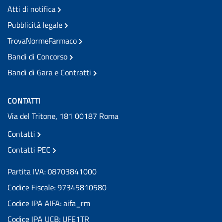
Atti di notifica
Pubblicità legale
TrovaNormeFarmaco
Bandi di Concorso
Bandi di Gara e Contratti
CONTATTI
Via del Tritone, 181 00187 Roma
Contatti
Contatti PEC
Partita IVA: 08703841000
Codice Fiscale: 97345810580
Codice IPA AIFA: aifa_rm
Codice IPA UCB: UFE1TR