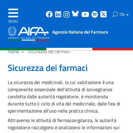
Facebook
Linkedin
Instagram
Bluesky
Youtube
Spotify
X
ITA
MENU
Agenzia Italiana del Farmaco
home
Sicurezza dei farmaci
Sicurezza dei farmaci
La sicurezza dei medicinali, la cui valutazione è una
componente essenziale dell’attività di sorveglianza
condotta dalle autorità regolatorie, è monitorata
durante tutto il ciclo di vita del medicinale, dalle fasi di
sperimentazione all’uso nella pratica clinica.
Attraverso le attività di farmacovigilanza, le autorità
regolatorie raccolgono e analizzano le informazioni sui