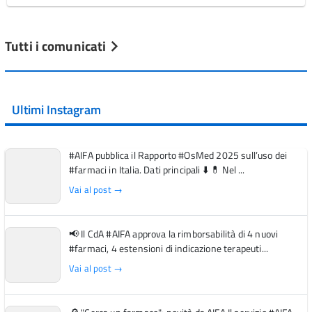
Tutti i comunicati
Ultimi Instagram
#AIFA pubblica il Rapporto #OsMed 2025 sull’uso dei
#farmaci in Italia. Dati principali ⬇️ 💊 Nel ...
Vai al post →
📢 Il CdA #AIFA approva la rimborsabilità di 4 nuovi
#farmaci, 4 estensioni di indicazione terapeuti...
Vai al post →