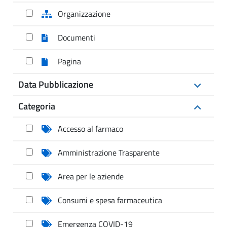
Organizzazione
Documenti
Pagina
Data Pubblicazione
Categoria
Accesso al farmaco
Amministrazione Trasparente
Area per le aziende
Consumi e spesa farmaceutica
Emergenza COVID-19