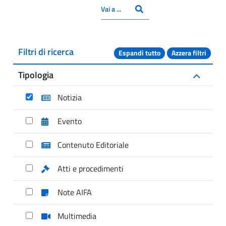
CERCA
Inserisci il numero pagina
Vai a ...
Filtri di ricerca
Espandi tutto
Azzera filtri
Tipologia
Notizia
Evento
Contenuto Editoriale
Atti e procedimenti
Note AIFA
Multimedia