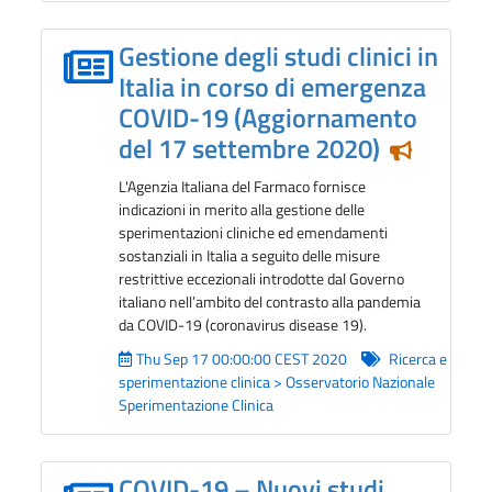
Gestione degli studi clinici in
Italia in corso di emergenza
COVID-19 (Aggiornamento
del 17 settembre 2020)
Notizia i
L'Agenzia Italiana del Farmaco fornisce
indicazioni in merito alla gestione delle
sperimentazioni cliniche ed emendamenti
sostanziali in Italia a seguito delle misure
restrittive eccezionali introdotte dal Governo
italiano nell’ambito del contrasto alla pandemia
da COVID-19 (coronavirus disease 19).
Thu Sep 17 00:00:00 CEST 2020
Ricerca e
sperimentazione clinica > Osservatorio Nazionale
Sperimentazione Clinica
COVID-19 – Nuovi studi