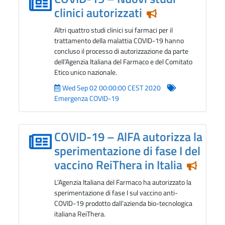
clinici autorizzati
Notizia in eviden
Altri quattro studi clinici sui farmaci per il
trattamento della malattia COVID-19 hanno
concluso il processo di autorizzazione da parte
dell’Agenzia Italiana del Farmaco e del Comitato
Etico unico nazionale.
Wed Sep 02 00:00:00 CEST 2020
Emergenza COVID-19
COVID-19 – AlFA autorizza la
sperimentazione di fase I del
vaccino ReiThera in Italia
Notizia
L’Agenzia Italiana del Farmaco ha autorizzato la
sperimentazione di fase I sul vaccino anti-
COVID-19 prodotto dall’azienda bio-tecnologica
italiana ReiThera.