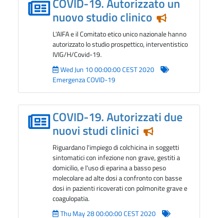
COVID-19. Autorizzato un
nuovo studio clinico
Notizia in ev
L'AIFA e il Comitato etico unico nazionale hanno
autorizzato lo studio prospettico, interventistico
IVIG/H/Covid-19.
Wed Jun 10 00:00:00 CEST 2020
Emergenza COVID-19
COVID-19. Autorizzati due
nuovi studi clinici
Notizia in eviden
Riguardano l'impiego di colchicina in soggetti
sintomatici con infezione non grave, gestiti a
domicilio, e l'uso di eparina a basso peso
molecolare ad alte dosi a confronto con basse
dosi in pazienti ricoverati con polmonite grave e
coagulopatia.
Thu May 28 00:00:00 CEST 2020