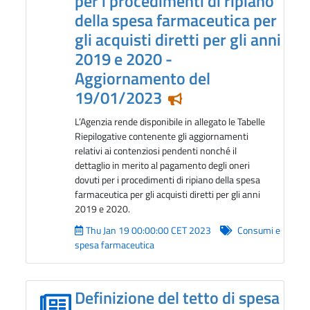
per i procedimenti di ripiano
della spesa farmaceutica per
gli acquisti diretti per gli anni
2019 e 2020 -
Aggiornamento del
19/01/2023
Notizia in evidenza
L’Agenzia rende disponibile in allegato le Tabelle
Riepilogative contenente gli aggiornamenti
relativi ai contenziosi pendenti nonché il
dettaglio in merito al pagamento degli oneri
dovuti per i procedimenti di ripiano della spesa
farmaceutica per gli acquisti diretti per gli anni
2019 e 2020.
Thu Jan 19 00:00:00 CET 2023
Consumi e
spesa farmaceutica
Definizione del tetto di spesa