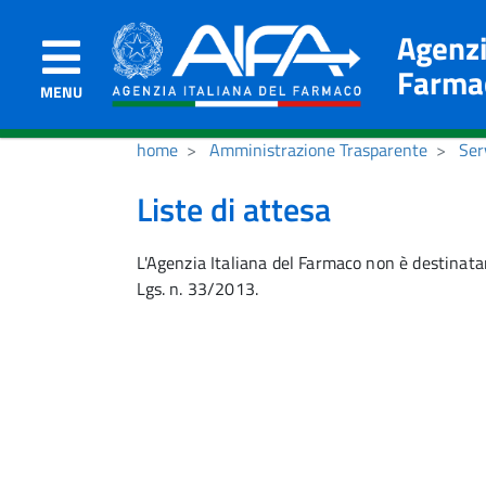
Agenzi
Farma
MENU
home
Amministrazione Trasparente
Ser
Liste di attesa
L'Agenzia Italiana del Farmaco non è destinatari
Lgs. n. 33/2013.