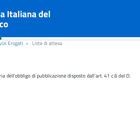
a Italiana del
co
vizi Erogati
Liste di attesa
a dell’obbligo di pubblicazione disposto dall’art. 41 c.6 del D.