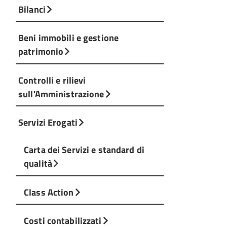
Bilanci
Beni immobili e gestione
patrimonio
Controlli e rilievi
sull'Amministrazione
Servizi Erogati
Carta dei Servizi e standard di
qualità
Class Action
Costi contabilizzati