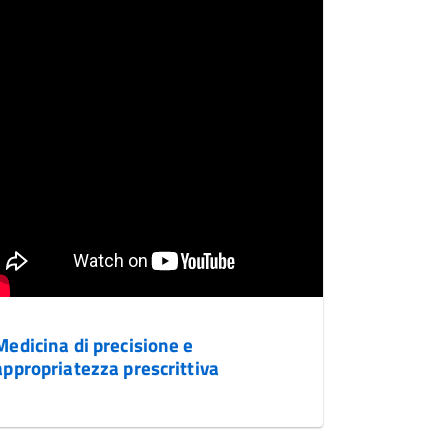
Medicina di precisione e
appropriatezza prescrittiva