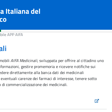
a Italiana del
co
ile APP AIFA
li
 mobili
AIFA Medicinali
, sviluppata per offrire al cittadino uno
formazioni, gestire promemoria e ricevere notifiche sui
cedere direttamente alla banca dati dei medicinali
u eventuali carenze dei farmaci di interesse, tenere sotto
to di commercializzazione dei medicinali.