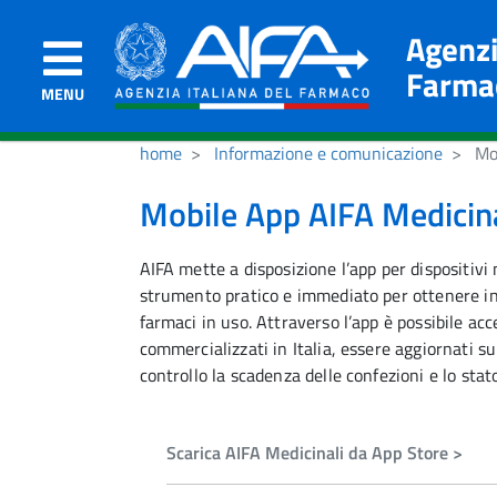
Agenzi
Farma
MENU
home
Informazione e comunicazione
Mob
Mobile App AIFA Medicina
AIFA mette a disposizione l’app per dispositivi
strumento pratico e immediato per ottenere in
farmaci in uso. Attraverso l’app è possibile ac
commercializzati in Italia, essere aggiornati s
controllo la scadenza delle confezioni e lo sta
Scarica AIFA Medicinali da App Store >