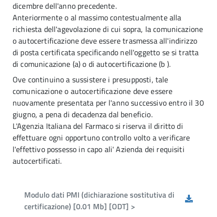
dicembre dell'anno precedente.
Anteriormente o al massimo contestualmente alla
richiesta dell'agevolazione di cui sopra, la comunicazione
o autocertificazione deve essere trasmessa all'indirizzo
di posta certificata specificando nell'oggetto se si tratta
di comunicazione (a) o di autocertificazione (b ).
Ove continuino a sussistere i presupposti, tale
comunicazione o autocertificazione deve essere
nuovamente presentata per l'anno successivo entro il 30
giugno, a pena di decadenza dal beneficio.
L'Agenzia Italiana del Farmaco si riserva il diritto di
effettuare ogni opportuno controllo volto a verificare
l'effettivo possesso in capo ali' Azienda dei requisiti
autocertificati.
Modulo dati PMI (dichiarazione sostitutiva di
certificazione) [0.01 Mb] [ODT] >