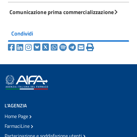
Comunicazione prima commercializzazione
Condividi
L'AGENZIA
Home Page
FarmaciLine
Partecipazione e soddisfazione utenti