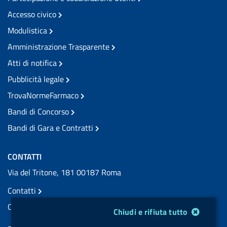
Accesso civico
Modulistica
Amministrazione Trasparente
Atti di notifica
Pubblicità legale
TrovaNormeFarmaco
Bandi di Concorso
Bandi di Gara e Contratti
CONTATTI
Via del Tritone, 181 00187 Roma
Contatti
Contatti PEC
Modulo gestione cookie
Chiudi e rifiuta tutto