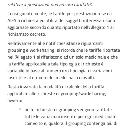
relative a prestazioni non ancora tariffate
”.
Conseguentemente, le tariffe per prestazioni rese da
AIFA a richiesta ed utilità dei soggetti interessati sono
aggiornate secondo quanto riportato nell'Allegato 1 al
richiamato decreto.
Relativamente alle notifiche/istanze riguardanti
grouping e worksharing, si ricorda che le tariffe riportate
nell'Allegato 1 si riferiscono ad un solo medicinale e che
la tariffa applicabile a tale tipologia di richieste è
variabile in base al numero e/o tipologia di variazioni
inserite e al numero dei medicinali coinvolti.
Resta invariata la modalità di calcolo della tariffa
applicabile alle richieste di grouping/worksharing,
ovvero:
nelle richieste di grouping vengono tariffate
tutte le variazioni inserite per ogni medicinale
coinvolto e, qualora il grouping contenga più di