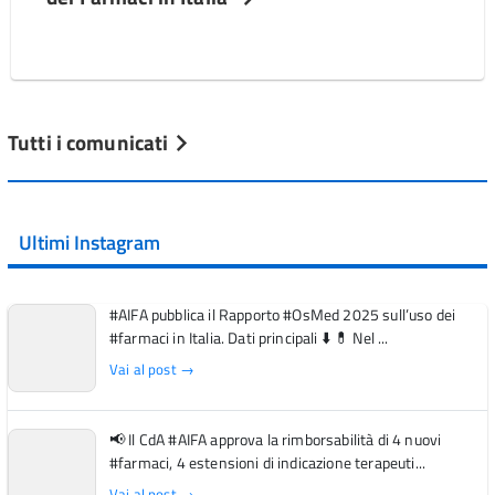
Tutti i comunicati
Ultimi Instagram
#AIFA pubblica il Rapporto #OsMed 2025 sull’uso dei
#farmaci in Italia. Dati principali ⬇️ 💊 Nel ...
Vai al post →
📢 Il CdA #AIFA approva la rimborsabilità di 4 nuovi
#farmaci, 4 estensioni di indicazione terapeuti...
Vai al post →