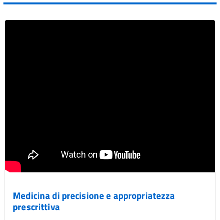
Vai al post →
Medicina di precisione e appropriatezza
prescrittiva