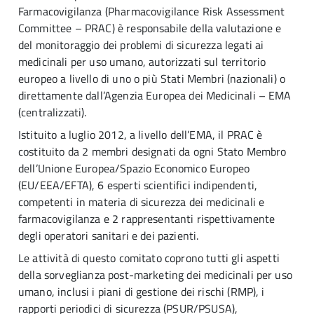
Farmacovigilanza (Pharmacovigilance Risk Assessment
Committee – PRAC) è responsabile della valutazione e
del monitoraggio dei problemi di sicurezza legati ai
medicinali per uso umano, autorizzati sul territorio
europeo a livello di uno o più Stati Membri (nazionali) o
direttamente dall’Agenzia Europea dei Medicinali – EMA
(centralizzati).
Istituito a luglio 2012, a livello dell’EMA, il PRAC è
costituito da 2 membri designati da ogni Stato Membro
dell’Unione Europea/Spazio Economico Europeo
(EU/EEA/EFTA), 6 esperti scientifici indipendenti,
competenti in materia di sicurezza dei medicinali e
farmacovigilanza e 2 rappresentanti rispettivamente
degli operatori sanitari e dei pazienti.
Le attività di questo comitato coprono tutti gli aspetti
della sorveglianza post-marketing dei medicinali per uso
umano, inclusi i piani di gestione dei rischi (RMP), i
rapporti periodici di sicurezza (PSUR/PSUSA),