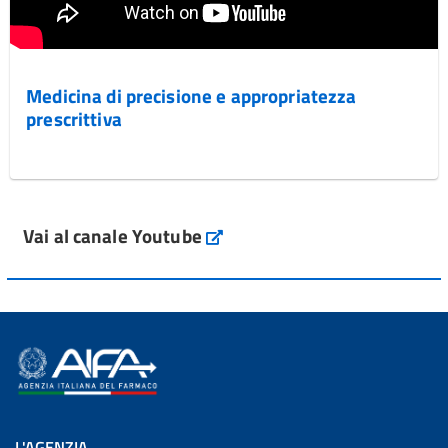
Medicina di precisione e appropriatezza
prescrittiva
Vai al canale Youtube
L'AGENZIA