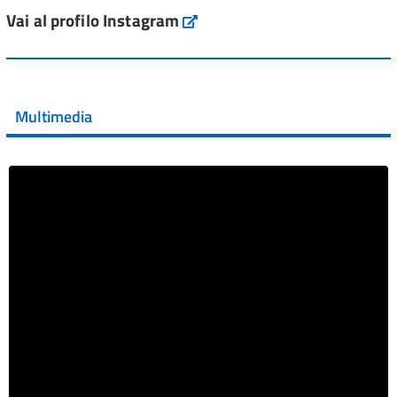
ai #farmaci orfani rimborsati dal Servi...
Vai al profilo Instagram
Instagram
Vai al post →
💜 Il 29 giugno #AIFA si è illuminata di viola in occasione
della XVII Giornata Mondiale della Scler...
Multimedia
Vai al post →