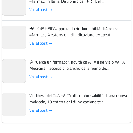
#farmaci in Italia. Dati principali ⬇️ 💊 Nel ...
Vai al post →
📢 Il CdA #AIFA approva la rimborsabilità di 4 nuovi
#farmaci, 4 estensioni di indicazione terapeuti...
Vai al post →
🔎 "Cerca un farmaco": novità da AIFA Il servizio #AIFA
Medicinali, accessibile anche dalla home de...
Vai al post →
Via libera del CdA #AIFA alla rimborsabilità di una nuova
molecola, 10 estensioni di indicazione ter...
Vai al post →
L'Italia si conferma tra i primi Paesi europei per l'accesso