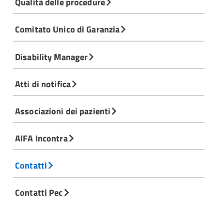
Qualità delle procedure
Comitato Unico di Garanzia
Disability Manager
Atti di notifica
Associazioni dei pazienti
AIFA Incontra
Contatti
Contatti Pec