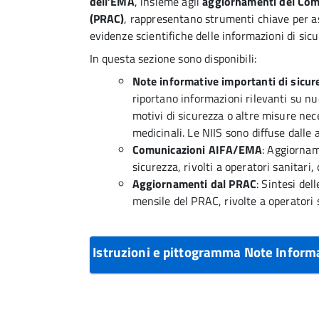
dell’EMA
, insieme agli
aggiornamenti del Comi
(PRAC)
, rappresentano strumenti chiave per as
evidenze scientifiche delle informazioni di sicu
In questa sezione sono disponibili:
Note informative importanti di sicur
riportano informazioni rilevanti su nuo
motivi di sicurezza o altre misure nec
medicinali. Le NIIS sono diffuse dalle
Comunicazioni AIFA/EMA
: Aggiornam
sicurezza, rivolti a operatori sanitari
Aggiornamenti dal PRAC
: Sintesi del
mensile del PRAC, rivolte a operatori s
Istruzioni e pittogramma Note Informa