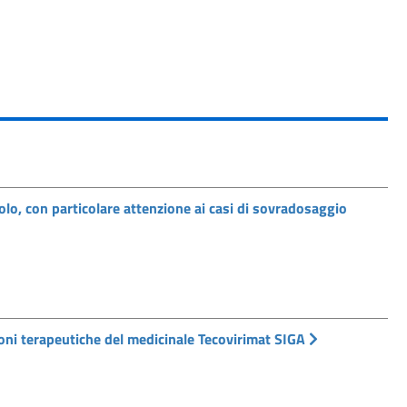
lo, con particolare attenzione ai casi di sovradosaggio
oni terapeutiche del medicinale Tecovirimat SIGA