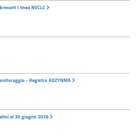
brevant I linea NSCLC
 monitoraggio - Registro ADZYNMA
ativi al 30 giugno 2026