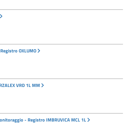
) Registro OXLUMO
DARZALEX VRD 1L MM
 monitoraggio - Registro IMBRUVICA MCL 1L