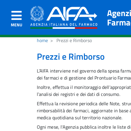
Agenzi
Farma
MENU
home
Prezzi e Rimborso
Prezzi e Rimborso
L’AIFA interviene nel governo della spesa farm
dei farmaci e di gestione del Prontuario Farma
Inoltre, effettua il monitoraggio dell’appropria
l’analisi dei registri e dei dati di consumo.
Effettua la revisione periodica delle Note
,
stru
rimborsabilità dei farmaci, aggiornate in base
a
medica quotidiana sul territorio nazionale.
Ogni mese, l'Agenzia pubblica inoltre le liste d