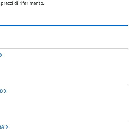
 prezzi di riferimento.
RO
TRA