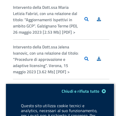
Intervento della Dott.ssa Maria
Letizia Fabrizi, con una relazione dal
titolo: “Aggiornamenti Ispettivi in
ambito GCP”. Galzignano Terme (PD),
26 maggio 2023 [2.53 Mb] [PDF] >
Intervento della Dott.ssa Jelena
Ivanovic, con una relazione dal titolo:
“Procedure di approvazione e
adaptive licensing”. Verona, 15
maggio 2023 [3.62 Mb] [PDF] >
Intervento del Dott. Luca Ginnari
Modulo gestione cookie
Chiudi e rifiuta tutto
Satriani, con una relazione dal titolo:
“Impurities - Regulatory aspects”.
Pavia, 12 maggio 2023 [1.53 Mb]
Questo sito utilizza cookie tecnici e
analytics, necessari al suo funzionamento,
[PDF] >
per i quali non è richiesto il consenso. Per