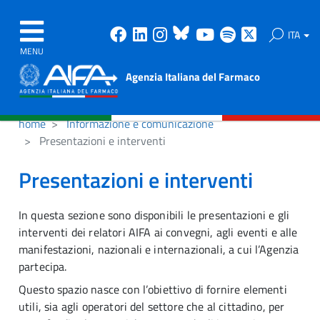
Facebook
Linkedin
Instagram
Bluesky
Youtube
Spotify
X
ITA
MENU
Agenzia Italiana del Farmaco
home
Informazione e comunicazione
Presentazioni e interventi
Presentazioni e interventi
In questa sezione sono disponibili le presentazioni e gli
interventi dei relatori AIFA ai convegni, agli eventi e alle
manifestazioni, nazionali e internazionali, a cui l’Agenzia
partecipa.
Questo spazio nasce con l’obiettivo di fornire elementi
utili, sia agli operatori del settore che al cittadino, per