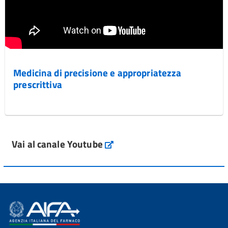
Medicina di precisione e appropriatezza
prescrittiva
Vai al canale Youtube