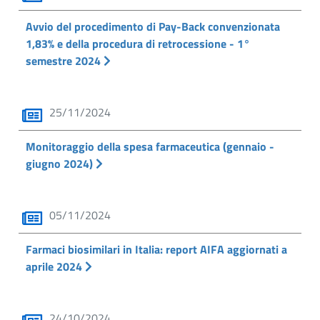
Avvio del procedimento di Pay-Back convenzionata
1,83% e della procedura di retrocessione - 1°
semestre 2024
25/11/2024
Monitoraggio della spesa farmaceutica (gennaio -
giugno 2024)
05/11/2024
Farmaci biosimilari in Italia: report AIFA aggiornati a
aprile 2024
24/10/2024