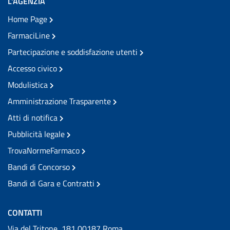
L'AGENZIA
Home Page
FarmaciLine
Partecipazione e soddisfazione utenti
Accesso civico
Modulistica
Amministrazione Trasparente
Atti di notifica
Pubblicità legale
TrovaNormeFarmaco
Bandi di Concorso
Bandi di Gara e Contratti
CONTATTI
Via del Tritone, 181 00187 Roma