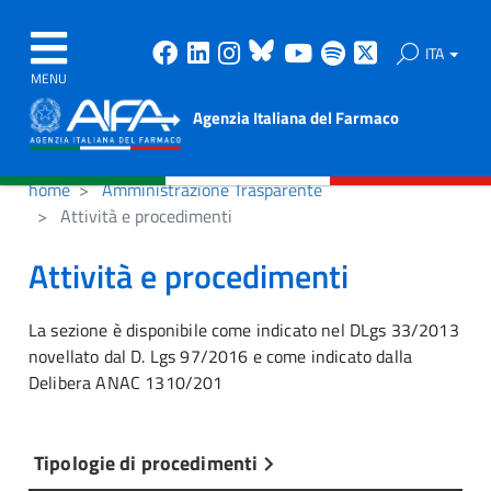
Facebook
Linkedin
Instagram
Bluesky
Youtube
Spotify
X
ITA
MENU
Agenzia Italiana del Farmaco
home
Amministrazione Trasparente
Attività e procedimenti
Attività e procedimenti
La sezione è disponibile come indicato nel DLgs 33/2013
novellato dal D. Lgs 97/2016 e come indicato dalla
Delibera ANAC 1310/201
Tipologie di procedimenti