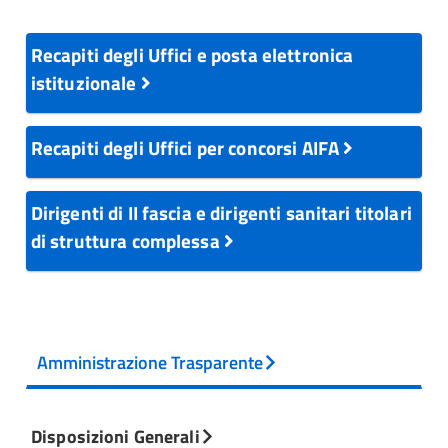
Recapiti degli Uffici e posta elettronica
istituzionale
Recapiti degli Uffici per concorsi AIFA
Dirigenti di II fascia e dirigenti sanitari titolari
di struttura complessa
Amministrazione Trasparente
Disposizioni Generali