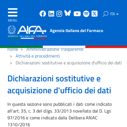
Facebook
Linkedin
Instagram
Bluesky
Youtube
Spotify
X
ITA
MENU
Agenzia Italiana del Farmaco
home
Amministrazione Trasparente
Attività e procedimenti
Dichiarazioni sostitutive e acquisizione d'ufficio dei dati
Dichiarazioni sostitutive e
acquisizione d'ufficio dei dati
In questa sezione sono pubblicati i dati come indicato
all'art. 35, c. 3 del d.lgs. 33/2013 novellato dal D. Lgs
97/2016 e come indicato dalla Delibera ANAC
1310/2016