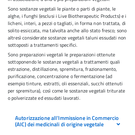
Sono sostanze vegetali le piante o parti di piante, le
alghe, i funghi (esclusi i Live Biotherapeutic Products) e i
licheni, interi, a pezzi o tagliati, in forma non trattata, di
solito essiccata, ma talvolta anche allo stato fresco; sono
altresì considerate sostanze vegetali taluni essudati non
sottoposti a trattamenti specifici.
Sono preparazioni vegetali le preparazioni ottenute
sottoponendo le sostanze vegetali a trattamenti quali
estrazione, distillazione, spremitura, frazionamento,
purificazione, concentrazione o fermentazione (ad
esempio tinture, estratti, oli essenziali, succhi ottenuti
per spremitura), così come le sostanze vegetali triturate
o polverizzate ed essudati lavorati.
Autorizzazione all’Immissione in Commercio
(AIC) dei medicinali di origine vegetale