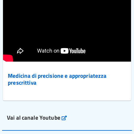
Medicina di precisione e appropriatezza
prescrittiva
Vai al canale Youtube