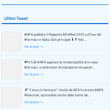
Ultimi Tweet
#AIFA pubblica il Rapporto #OsMed 2025 sull’uso dei
#farmaci in Italia. Dati principali ⬇️ 💊 Nel ...
Vai al post →
📢 Il CdA #AIFA approva la rimborsabilità di 4 nuovi
#farmaci, 4 estensioni di indicazione terapeuti...
Vai al post →
🔎 "Cerca un farmaco": novità da AIFA Il servizio #AIFA
Medicinali, accessibile anche dalla home de...
Vai al post →