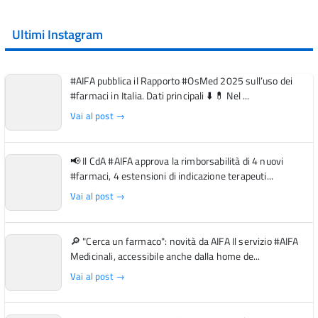
Ultimi Instagram
#AIFA pubblica il Rapporto #OsMed 2025 sull’uso dei
#farmaci in Italia. Dati principali ⬇️ 💊 Nel ...
Vai al post →
📢 Il CdA #AIFA approva la rimborsabilità di 4 nuovi
#farmaci, 4 estensioni di indicazione terapeuti...
Vai al post →
🔎 "Cerca un farmaco": novità da AIFA Il servizio #AIFA
Medicinali, accessibile anche dalla home de...
Vai al post →