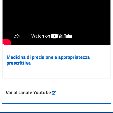
Medicina di precisione e appropriatezza
prescrittiva
Vai al canale Youtube