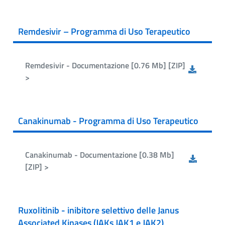
Remdesivir – Programma di Uso Terapeutico
Remdesivir - Documentazione [0.76 Mb] [ZIP]
>
Canakinumab - Programma di Uso Terapeutico
Canakinumab - Documentazione [0.38 Mb]
[ZIP] >
Ruxolitinib - inibitore selettivo delle Janus
Associated Kinases (JAKs JAK1 e JAK2)