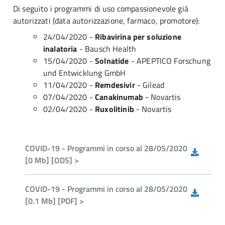
Di seguito i programmi di uso compassionevole già
autorizzati (data autorizzazione, farmaco, promotore):
24/04/2020 -
Ribavirina per soluzione
inalatoria
- Bausch Health
15/04/2020 -
Solnatide
- APEPTICO Forschung
und Entwicklung GmbH
11/04/2020 -
Remdesivir
- Gilead
07/04/2020 -
Canakinumab
- Novartis
02/04/2020 -
Ruxolitinib
- Novartis
COVID-19 - Programmi in corso al 28/05/2020
[0 Mb] [ODS] >
COVID-19 - Programmi in corso al 28/05/2020
[0.1 Mb] [PDF] >