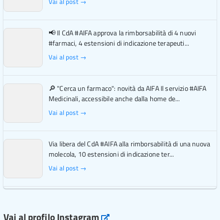
Vai al post →
📢 Il CdA #AIFA approva la rimborsabilità di 4 nuovi
#farmaci, 4 estensioni di indicazione terapeuti...
Vai al post →
🔎 "Cerca un farmaco": novità da AIFA Il servizio #AIFA
Medicinali, accessibile anche dalla home de...
Vai al post →
Via libera del CdA #AIFA alla rimborsabilità di una nuova
molecola, 10 estensioni di indicazione ter...
Vai al post →
L'Italia si conferma tra i primi Paesi europei per l'accesso
ai #farmaci orfani rimborsati dal Servi...
Vai al profilo Instagram
Instagram