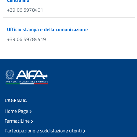
Centralino
+39 06 5978401
Ufficio stampa e della comunicazione
+39 06 59784419
L'AGENZIA
Home Page
FarmaciLine
Partecipazione e soddisfazione utenti