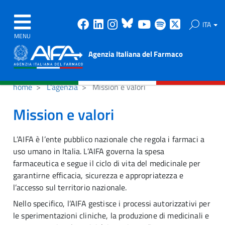
Facebook
Linkedin
Instagram
Bluesky
Youtube
Spotify
X
ITA
MENU
Agenzia Italiana del Farmaco
home
L'agenzia
Mission e valori
Mission e valori
L’AIFA è l’ente pubblico nazionale che regola i farmaci a
uso umano in Italia. L’AIFA governa la spesa
farmaceutica e segue il ciclo di vita del medicinale per
garantirne efficacia, sicurezza e appropriatezza e
l’accesso sul territorio nazionale.
Nello specifico, l’AIFA gestisce i processi autorizzativi per
le sperimentazioni cliniche, la produzione di medicinali e