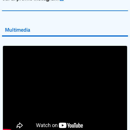
Vai al post →
💜 Il 29 giugno #AIFA si è illuminata di viola in occasione
della XVII Giornata Mondiale della Scler...
Multimedia
Vai al post →