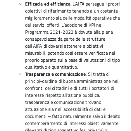
Efficacia ed efficienza
. L’AIFA persegue i propri
obiettivi di riferimento tenendo a un costante
miglioramento sia delle modalità operative che
dei servizi offerti. L’adozione di KPI nel
Programma 2021-2023 è dovuta alla piena
consapevolezza da parte delle strutture
dell’AIFA di doversi attenere a obiettivi
misurabili, potendo così essere verificate nel
proprio operato sulla base di valutazioni di tipo
qualitativo e quantitativo.
Trasparenza e comunicazione
. Si tratta di
principi-cardine di buona amministrazione nei
confronti dei cittadini e di tutti i portatori di
interesse rispetto all’azione pubblica:
trasparenza e comunicazione trovano
attuazione sia nell’accessibilità di dati e
documenti – fatto naturalmente salvo il debito
contemperamento di interessi obiettivamente
rilevanti di tipo soggettivo (es. privacy) o