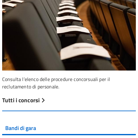
Consulta l’elenco delle procedure concorsuali per il
reclutamento di personale.
Tutti i concorsi
Bandi di gara