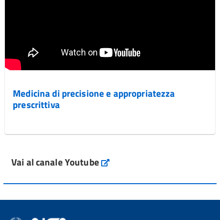
Medicina di precisione e appropriatezza
prescrittiva
Vai al canale Youtube