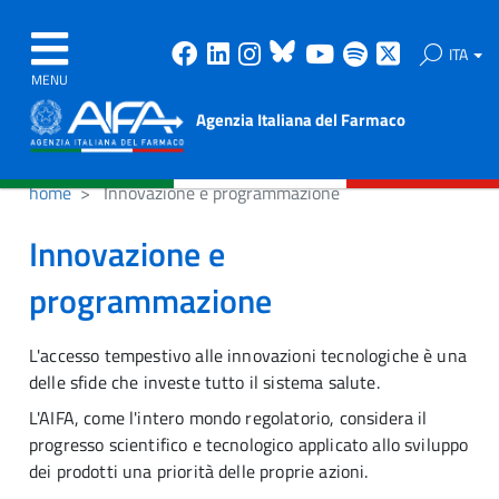
Facebook
Linkedin
Instagram
Bluesky
Youtube
Spotify
X
ITA
MENU
Agenzia Italiana del Farmaco
home
Innovazione e programmazione
Innovazione e
programmazione
L'accesso tempestivo alle innovazioni tecnologiche è una
delle sfide che investe tutto il sistema salute.
L'AIFA, come l'intero mondo regolatorio, considera il
progresso scientifico e tecnologico applicato allo sviluppo
dei prodotti una priorità delle proprie azioni.