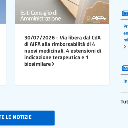
Pr
em
30/07/2026 - Via libera dal CdA
mi
di AIFA alla rimborsabilità di 4
nuovi medicinali, 4 estensioni di
indicazione terapeutica e 1
biosimilare
In
Tut
E LE NOTIZIE