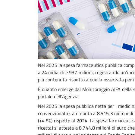
Nel 2025 la spesa farmaceutica pubblica compl
a 24 miliardi e 937 milioni, registrando un’in
più contenuta rispetto a quella osservata per
È quanto emerge dal Monitoraggio AIFA della 
portale dell’Agenzia.
Nel 2025 la spesa pubblica netta per i medicinal
convenzionata), ammonta a 8.515,3 milioni di 
(+4,8%) rispetto al 2024. La spesa farmaceutica
ricetta) si attesta a 8.744,8 milioni di euro c