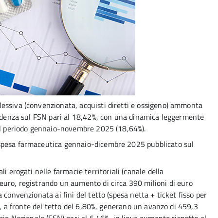
essiva (convenzionata, acquisti diretti e ossigeno) ammonta
cidenza sul FSN pari al 18,42%, con una dinamica leggermente
 il periodo gennaio-novembre 2025 (18,64%).
spesa farmaceutica gennaio-dicembre 2025 pubblicato sul
i erogati nelle farmacie territoriali (canale della
euro, registrando un aumento di circa 390 milioni di euro
 convenzionata ai fini del tetto (spesa netta + ticket fisso per
he, a fronte del tetto del 6,80%, generano un avanzo di 459,3