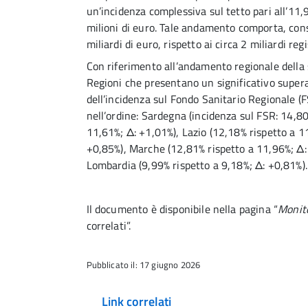
un’incidenza complessiva sul tetto pari all’11
milioni di euro. Tale andamento comporta, co
miliardi di euro, rispetto ai circa 2 miliardi reg
Con riferimento all’andamento regionale della sp
Regioni che presentano un significativo supera
dell’incidenza sul Fondo Sanitario Regionale (F
nell’ordine: Sardegna (incidenza sul FSR: 14,80
11,61%; Δ: +1,01%), Lazio (12,18% rispetto a 11
+0,85%), Marche (12,81% rispetto a 11,96%; Δ: 
Lombardia (9,99% rispetto a 9,18%; Δ: +0,81%).
Il documento è disponibile nella pagina “
Monit
correlati”.
Pubblicato il: 17 giugno 2026
Link correlati