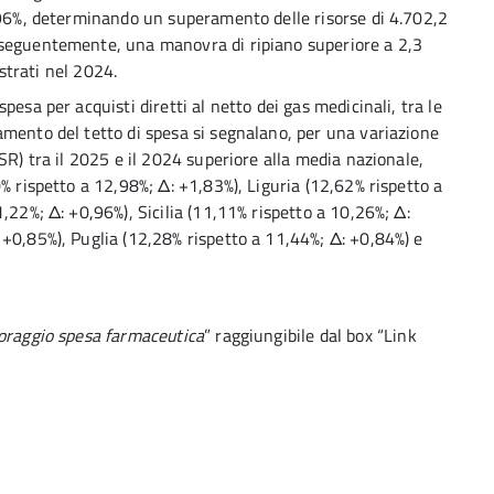
,96%, determinando un superamento delle risorse di 4.702,2
nseguentemente, una manovra di ripiano superiore a 2,3
istrati nel 2024.
esa per acquisti diretti al netto dei gas medicinali, tra le
mento del tetto di spesa si segnalano, per una variazione
SR) tra il 2025 e il 2024 superiore alla media nazionale,
% rispetto a 12,98%; Δ: +1,83%), Liguria (12,62% rispetto a
,22%; Δ: +0,96%), Sicilia (11,11% rispetto a 10,26%; Δ:
+0,85%), Puglia (12,28% rispetto a 11,44%; Δ: +0,84%) e
oraggio spesa farmaceutica
” raggiungibile dal box “Link