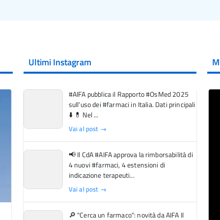
Ultimi Instagram
M
#AIFA pubblica il Rapporto #OsMed 2025
sull’uso dei #farmaci in Italia. Dati principali
⬇️ 💊 Nel ...
Vai al post →
📢 Il CdA #AIFA approva la rimborsabilità di
4 nuovi #farmaci, 4 estensioni di
indicazione terapeuti...
Vai al post →
🔎 "Cerca un farmaco": novità da AIFA Il