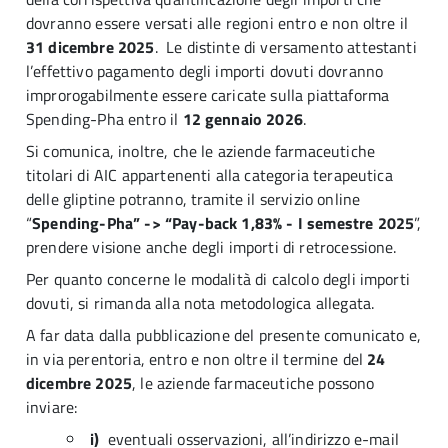
dovranno essere versati alle regioni entro e non oltre il
31 dicembre 2025
. Le distinte di versamento attestanti
l’effettivo pagamento degli importi dovuti dovranno
improrogabilmente essere caricate sulla piattaforma
Spending-Pha entro il
12 gennaio 2026
.
Si comunica, inoltre, che le aziende farmaceutiche
titolari di AIC appartenenti alla categoria terapeutica
delle gliptine potranno, tramite il servizio online
“
Spending-Pha” -> “Pay-back 1,83% - I semestre 2025
”,
prendere visione anche degli importi di retrocessione.
Per quanto concerne le modalità di calcolo degli importi
dovuti, si rimanda alla nota metodologica allegata.
A far data dalla pubblicazione del presente comunicato e,
in via perentoria, entro e non oltre il termine del
24
dicembre 2025
, le aziende farmaceutiche possono
inviare:
i)
eventuali osservazioni, all’indirizzo e-mail