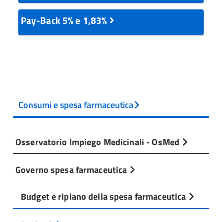
Pay-Back 5% e 1,83%
Consumi e spesa farmaceutica
Osservatorio Impiego Medicinali - OsMed
Governo spesa farmaceutica
Budget e ripiano della spesa farmaceutica