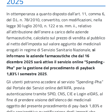
2025
In ottemperanza a quanto disposto dall’art. 11, comma 6,
del D.L. n. 78/2010, convertito, con modificazioni, nella
legge 30 luglio 2010, n. 122 e ss. mm. ii., relativo
all’attribuzione dell’onere a carico delle aziende
farmaceutiche, calcolato sul prezzo di vendita al pubblico
al netto dell’imposta sul valore aggiunto dei medicinali
erogati in regime di Servizio Sanitario Nazionale,
si
informano le aziende farmaceutiche che dal 16
dicembre 2025 sarà attivo il servizio online “Spending-
Pha” per la gestione del procedimento di payback
1,83% I semestre 2025
.
Gli utenti potranno accedere al servizio “Spending-Pha”
dal Portale dei Servizi online dell’AIFA, previa
autenticazione tramite SPID, CNS, CIE e Login eIDAS, al
fine di prendere visione dell’elenco dei medicinali
oggetto del presente procedimento di pay-back 1,83% e
della corrispettiva quantificazione degli importi che