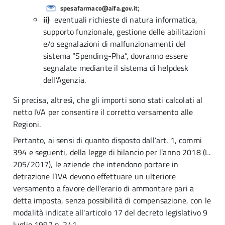
;
spesafarmaco@aifa.gov.it
ii)
eventuali richieste di natura informatica,
supporto funzionale, gestione delle abilitazioni
e/o segnalazioni di malfunzionamenti del
sistema “Spending-Pha”, dovranno essere
segnalate mediante il sistema di helpdesk
dell’Agenzia.
Si precisa, altresì, che gli importi sono stati calcolati al
netto IVA per consentire il corretto versamento alle
Regioni.
Pertanto, ai sensi di quanto disposto dall’art. 1, commi
394 e seguenti, della legge di bilancio per l’anno 2018 (L.
205/2017), le aziende che intendono portare in
detrazione l’IVA devono effettuare un ulteriore
versamento a favore dell'erario di ammontare pari a
detta imposta, senza possibilità di compensazione, con le
modalità indicate all'articolo 17 del decreto legislativo 9
luglio 1997 n. 241.