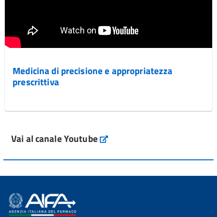
Medicina di precisione e appropriatezza
prescrittiva
Vai al canale Youtube