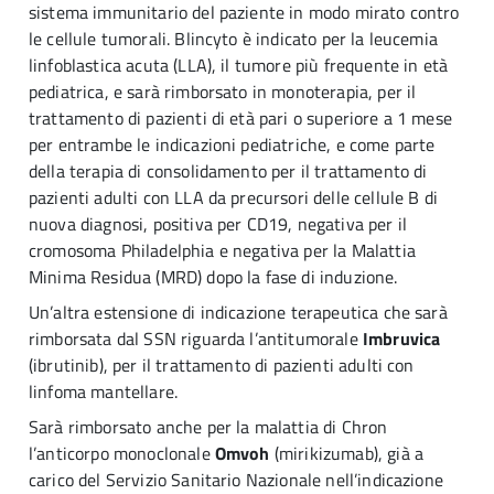
sistema immunitario del paziente in modo mirato contro
le cellule tumorali. Blincyto è indicato per la leucemia
linfoblastica acuta (LLA), il tumore più frequente in età
pediatrica, e sarà rimborsato in monoterapia, per il
trattamento di pazienti di età pari o superiore a 1 mese
per entrambe le indicazioni pediatriche, e come parte
della terapia di consolidamento per il trattamento di
pazienti adulti con LLA da precursori delle cellule B di
nuova diagnosi, positiva per CD19, negativa per il
cromosoma Philadelphia e negativa per la Malattia
Minima Residua (MRD) dopo la fase di induzione.
Un’altra estensione di indicazione terapeutica che sarà
rimborsata dal SSN riguarda l’antitumorale
Imbruvica
(ibrutinib), per il trattamento di pazienti adulti con
linfoma mantellare.
Sarà rimborsato anche per la malattia di Chron
l’anticorpo monoclonale
Omvoh
(mirikizumab), già a
carico del Servizio Sanitario Nazionale nell’indicazione