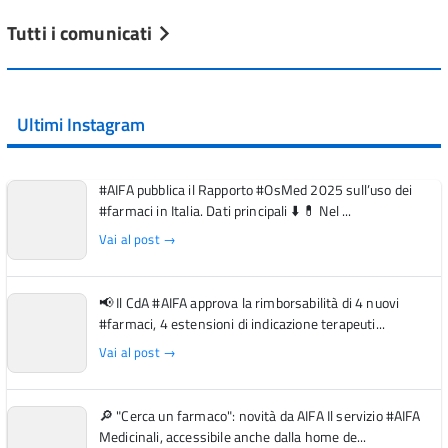
Tutti i comunicati
Ultimi Instagram
#AIFA pubblica il Rapporto #OsMed 2025 sull’uso dei
#farmaci in Italia. Dati principali ⬇️ 💊 Nel ...
Vai al post →
📢 Il CdA #AIFA approva la rimborsabilità di 4 nuovi
#farmaci, 4 estensioni di indicazione terapeuti...
Vai al post →
🔎 "Cerca un farmaco": novità da AIFA Il servizio #AIFA
Medicinali, accessibile anche dalla home de...