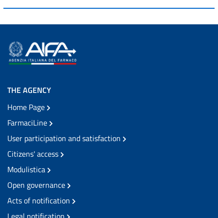
THE AGENCY
Home Page
FarmaciLine
User participation and satisfaction
Citizens' access
Modulistica
Open governance
Acts of notification
Legal notification