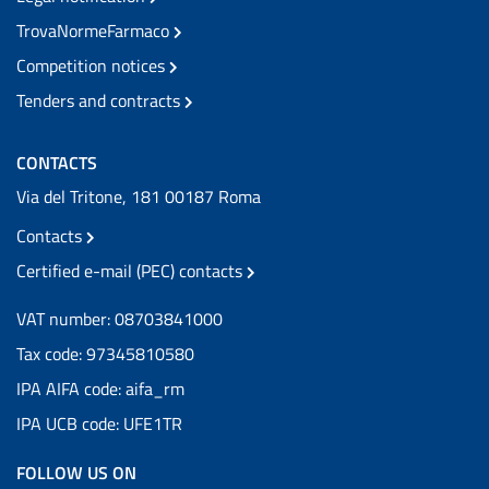
TrovaNormeFarmaco
Competition notices
Tenders and contracts
CONTACTS
Via del Tritone, 181 00187 Roma
Contacts
Certified e-mail (PEC) contacts
VAT number: 08703841000
Tax code: 97345810580
IPA AIFA code: aifa_rm
IPA UCB code: UFE1TR
FOLLOW US ON