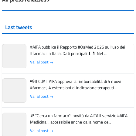
Last tweets
#AIFA pubblica il Rapporto #OsMed 2025 sull’uso dei
#farmaci in Italia. Dati principali ⬇️ 💊 Nel ...
Vai al post →
📢 Il CdA #AIFA approva la rimborsabilità di 4 nuovi
#farmaci, 4 estensioni di indicazione terapeuti...
Vai al post →
🔎 "Cerca un farmaco": novità da AIFA Il servizio #AIFA
Medicinali, accessibile anche dalla home de...
Vai al post →