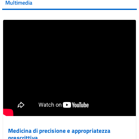
Multimedia
Vai al post →
Medicina di precisione e appropriatezza
prescrittiva