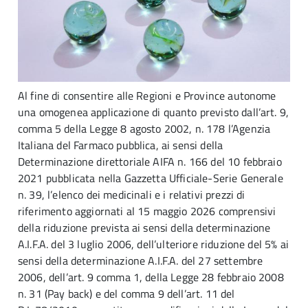
Al fine di consentire alle Regioni e Province autonome
una omogenea applicazione di quanto previsto dall’art. 9,
comma 5 della Legge 8 agosto 2002, n. 178 l’Agenzia
Italiana del Farmaco pubblica, ai sensi della
Determinazione direttoriale AIFA n. 166 del 10 febbraio
2021 pubblicata nella Gazzetta Ufficiale-Serie Generale
n. 39, l’elenco dei medicinali e i relativi prezzi di
riferimento aggiornati al 15 maggio 2026 comprensivi
della riduzione prevista ai sensi della determinazione
A.I.F.A. del 3 luglio 2006, dell’ulteriore riduzione del 5% ai
sensi della determinazione A.I.F.A. del 27 settembre
2006, dell’art. 9 comma 1, della Legge 28 febbraio 2008
n. 31 (Pay back) e del comma 9 dell’art. 11 del