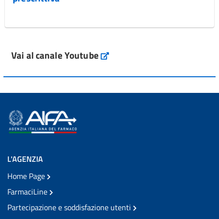
Vai al canale Youtube
L'AGENZIA
Home Page
FarmaciLine
Partecipazione e soddisfazione utenti