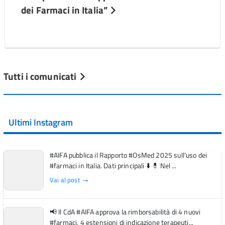
dei Farmaci in Italia”
Tutti i comunicati
Ultimi Instagram
#AIFA pubblica il Rapporto #OsMed 2025 sull’uso dei
#farmaci in Italia. Dati principali ⬇️ 💊 Nel ...
Vai al post →
📢 Il CdA #AIFA approva la rimborsabilità di 4 nuovi
#farmaci, 4 estensioni di indicazione terapeuti...