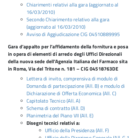
Chiarimenti relativi alla gara (aggiornato al
16/03/2010)
Secondo Chiarimento relativo alla gara
(aggiornato al 16/03/2010)
Avviso di Aggiudicazione CIG 04510889995
Gara d’appalto per l’affidamento della fornitura e posa
in opera di elementi di arredo degli Uffici Direzionali
della nuova sede dell’Agenzia Italiana del Farmaco sita
in Roma, Via del Tritone n. 181 – CIG 04518763DE
Lettera di invito, comprensiva di modulo di
Domanda di partecipazione (All. B) e modulo di
Dichiarazione di Offerta Economica (All. C)
Capitolato Tecnico (All. A)
Schema di contratto (All. D)
Planimetria del Piano VII (All. E)
Disegni tecnici relativi a:
Ufficio della Presidenza (All. F)
Ufficio della Direzione Generale (All. G.1