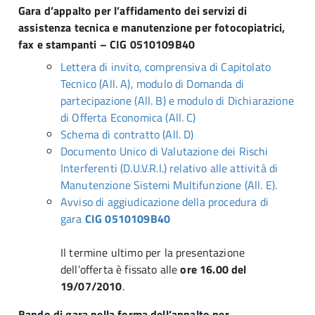
Gara d’appalto per l’affidamento dei servizi di
assistenza tecnica e manutenzione per fotocopiatrici,
fax e stampanti – CIG 0510109B40
Lettera di invito, comprensiva di Capitolato
Tecnico (All. A), modulo di Domanda di
partecipazione (All. B) e modulo di Dichiarazione
di Offerta Economica (All. C)
Schema di contratto (All. D)
Documento Unico di Valutazione dei Rischi
Interferenti (D.U.V.R.I.) relativo alle attività di
Manutenzione Sistemi Multifunzione (All. E).
Avviso di aggiudicazione della procedura di
gara
CIG 0510109B40
Il termine ultimo per la presentazione
dell’offerta è fissato alle
ore 16.00 del
19/07/2010
.
Bando di gara nella forma dell’appalto per