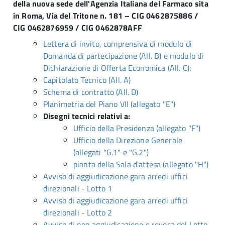
della nuova sede dell'Agenzia Italiana del Farmaco sita
in Roma, Via del Tritone n. 181 – CIG 0462875886 /
CIG 0462876959 / CIG 0462878AFF
Lettera di invito, comprensiva di modulo di
Domanda di partecipazione (All. B) e modulo di
Dichiarazione di Offerta Economica (All. C);
Capitolato Tecnico (All. A)
Schema di contratto (All. D)
Planimetria del Piano VII (allegato "E")
Disegni tecnici relativi a:
Ufficio della Presidenza (allegato "F")
Ufficio della Direzione Generale
(allegati "G.1" e "G.2")
pianta della Sala d'attesa (allegato "H")
Avviso di aggiudicazione gara arredi uffici
direzionali - Lotto 1
Avviso di aggiudicazione gara arredi uffici
direzionali - Lotto 2
Avviso di non aggiudicazione e revoca del Lotto