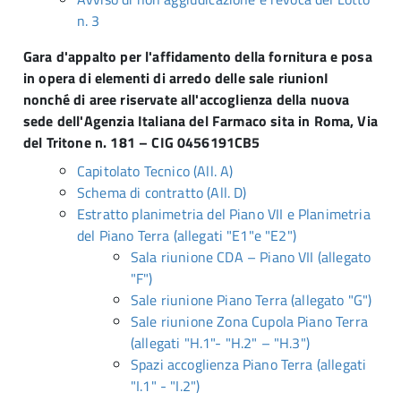
n. 3
Gara d'appalto per l'affidamento della fornitura e posa
in opera di elementi di arredo delle sale riunionI
nonché di aree riservate all'accoglienza della nuova
sede dell'Agenzia Italiana del Farmaco sita in Roma, Via
del Tritone n. 181 – CIG 0456191CB5
Capitolato Tecnico (All. A)
Schema di contratto (All. D)
Estratto planimetria del Piano VII e Planimetria
del Piano Terra (allegati "E1"e "E2")
Sala riunione CDA – Piano VII (allegato
"F")
Sale riunione Piano Terra (allegato "G")
Sale riunione Zona Cupola Piano Terra
(allegati "H.1"- "H.2" – "H.3")
Spazi accoglienza Piano Terra (allegati
"I.1" - "I.2")