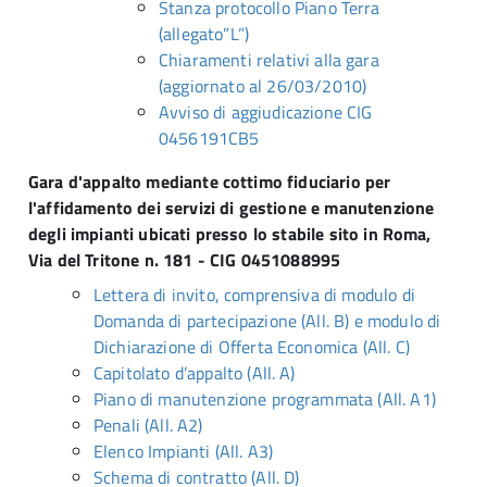
Stanza protocollo Piano Terra
(allegato”L”)
Chiaramenti relativi alla gara
(aggiornato al 26/03/2010)
Avviso di aggiudicazione CIG
0456191CB5
Gara d'appalto mediante cottimo fiduciario per
l'affidamento dei servizi di gestione e manutenzione
degli impianti ubicati presso lo stabile sito in Roma,
Via del Tritone n. 181 - CIG 0451088995
Lettera di invito, comprensiva di modulo di
Domanda di partecipazione (All. B) e modulo di
Dichiarazione di Offerta Economica (All. C)
Capitolato d’appalto (All. A)
Piano di manutenzione programmata (All. A1)
Penali (All. A2)
Elenco Impianti (All. A3)
Schema di contratto (All. D)