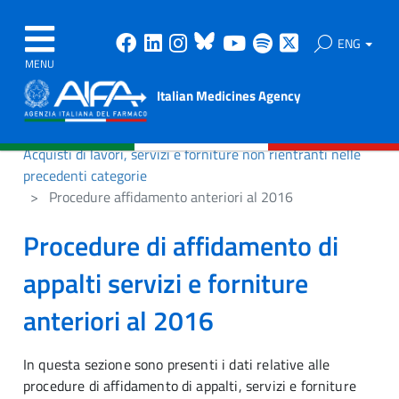
Facebook
Linkedin
Instagram
Bluesky
Youtube
Spotify
X
ENG
MENU
Italian Medicines Agency
Acquisti di lavori, servizi e forniture non rientranti nelle
precedenti categorie
Procedure affidamento anteriori al 2016
Procedure di affidamento di
appalti servizi e forniture
anteriori al 2016
In questa sezione sono presenti i dati relative alle
procedure di affidamento di appalti, servizi e forniture