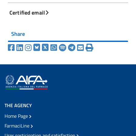
Certified email
Share
THE AGENCY
Home Page
FarmaciLine
User participation and satisfaction