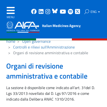
Facebook
Linkedin
Instagram
Bluesky
Youtube
Spotify
X
ENG
MENU
Italian Medicines Agency
home
Open governance
Controlli e rilievi sull'Amministrazione
Organi di revisione amministrativa e contabile
Organi di revisione
amministrativa e contabile
La sezione è disponibile come indicato all'art. 31del D.
Lgs 33/2013 novellato dal D. Lgs 97/2016 e come
indicato dalla Delibera ANAC 1310/2016.