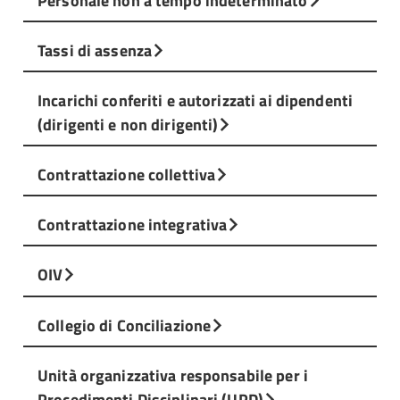
Tassi di assenza
Incarichi conferiti e autorizzati ai dipendenti
(dirigenti e non dirigenti)
Contrattazione collettiva
Contrattazione integrativa
OIV
Collegio di Conciliazione
Unità organizzativa responsabile per i
Procedimenti Disciplinari (UPD)