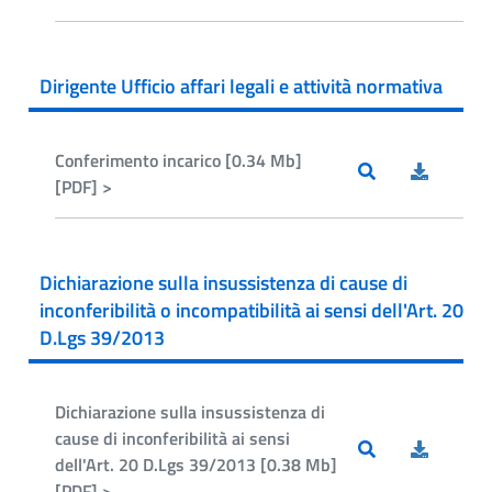
Dirigente Ufficio affari legali e attività normativa
Conferimento incarico [0.34 Mb]
[PDF] >
Dichiarazione sulla insussistenza di cause di
inconferibilità o incompatibilità ai sensi dell'Art. 20
D.Lgs 39/2013
Dichiarazione sulla insussistenza di
cause di inconferibilità ai sensi
dell'Art. 20 D.Lgs 39/2013 [0.38 Mb]
[PDF] >