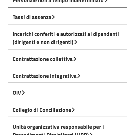
Tassi di assenza
Incarichi conferiti e autorizzati ai dipendenti
(dirigenti e non dirigenti)
Contrattazione collettiva
Contrattazione integrativa
OIV
Collegio di Conciliazione
Unità organizzativa responsabile per i
Procedimenti Disciplinari (UPD)