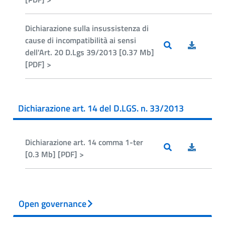
Dichiarazione sulla insussistenza di
cause di incompatibilità ai sensi
dell'Art. 20 D.Lgs 39/2013 [0.37 Mb]
[PDF] >
Dichiarazione art. 14 del D.LGS. n. 33/2013
Dichiarazione art. 14 comma 1-ter
[0.3 Mb] [PDF] >
Open governance