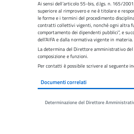
Ai sensi dell’articolo 55-bis, d.lgs. n. 165/200
superiore al rimprovero e ne è titolare e respon
le forme e i termini del procedimento disciplinar
contratti collettivi vigenti, nonché ogni altra f
comportamento dei dipendenti pubblici”, e suc
dell’AIFA e dalla normativa vigente in materia.
La determina del Direttore amministrativo del 2
composizione e funzioni.
Per contatti è possibile scrivere al seguente in
Documenti correlati
Determinazione del Direttore Amministrat