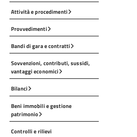
Attività e procedimenti
Provvedimenti
Bandi di gara e contratti
Sovvenzioni, contributi, sussidi,
vantaggi economici
Bilanci
Beni immobili e gestione
patrimonio
Controlli e rilievi