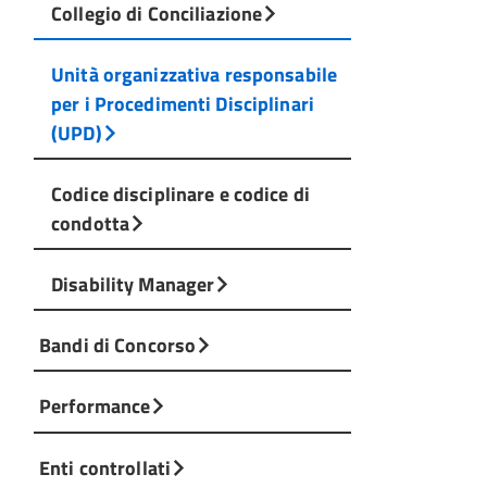
Collegio di Conciliazione
Unità organizzativa responsabile
per i Procedimenti Disciplinari
(UPD)
Codice disciplinare e codice di
condotta
Disability Manager
Bandi di Concorso
Performance
Enti controllati