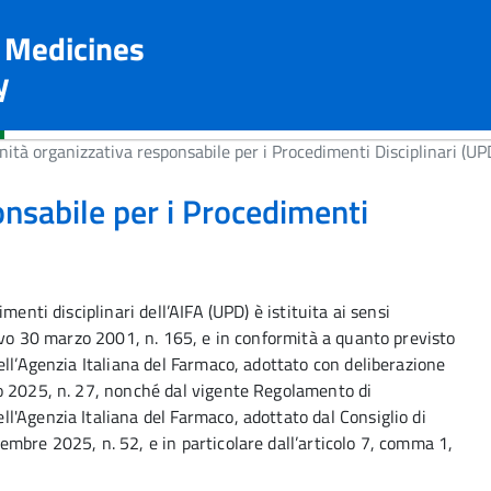
n Medicines
y
ità organizzativa responsabile per i Procedimenti Disciplinari (UP
onsabile per i Procedimenti
menti disciplinari dell’AIFA (UPD) è istituita ai sensi
tivo 30 marzo 2001, n. 165, e in conformità a quanto previsto
ell’Agenzia Italiana del Farmaco, adottato con deliberazione
o 2025, n. 27, nonché dal vigente Regolamento di
'Agenzia Italiana del Farmaco, adottato dal Consiglio di
mbre 2025, n. 52, e in particolare dall’articolo 7, comma 1,