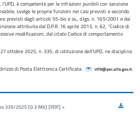
1, l’UPD, è competente per le infrazioni punibili con sanzione
sabile, svolge le proprie funzioni nei casi previsti e secondo
e previsti dagli articoli 55-bis e ss., d.lgs. n. 165/2001 e dai
unzione attribuita dal D.P.R. 16 aprile 2013, n. 62, “Codice di
cessive modificazioni, dal citato Codice di comportamento
7 ottobre 2025, n. 335, di istituzione dell’UPD, ne disciplina
dirizzo di Posta Elettronica Certificata:
.
UPD@pec.aifa.gov.it
ivo 335/2025 [0.3 Mb] [PDF] >