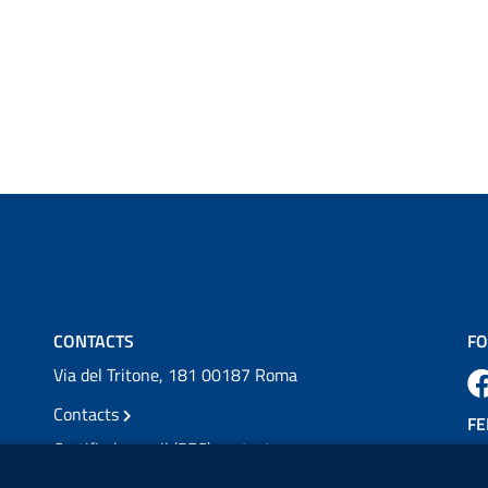
CONTACTS
FO
Via del Tritone, 181 00187 Roma
Contacts
FE
Certified e-mail (PEC) contacts