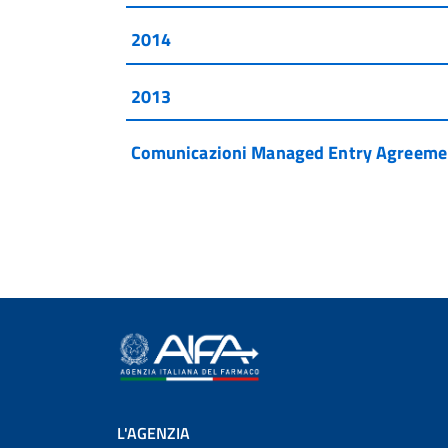
2014
2013
Comunicazioni Managed Entry Agreeme
L'AGENZIA