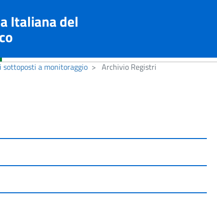
a Italiana del
co
i sottoposti a monitoraggio
Archivio Registri