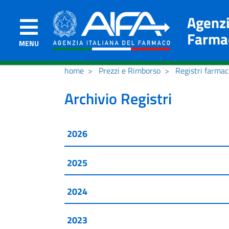
Agenzi
Farma
MENU
home
Prezzi e Rimborso
Registri farmac
Archivio Registri
2026
2025
2024
2023