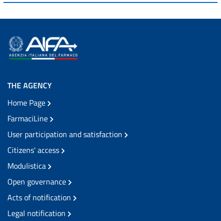
THE AGENCY
Home Page
FarmaciLine
User participation and satisfaction
Citizens' access
Modulistica
Open governance
Acts of notification
Legal notification