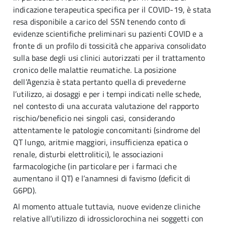
indicazione terapeutica specifica per il COVID-19, è stata
resa disponibile a carico del SSN tenendo conto di
evidenze scientifiche preliminari su pazienti COVID e a
fronte di un profilo di tossicità che appariva consolidato
sulla base degli usi clinici autorizzati per il trattamento
cronico delle malattie reumatiche. La posizione
dell’Agenzia è stata pertanto quella di prevederne
l’utilizzo, ai dosaggi e per i tempi indicati nelle schede,
nel contesto di una accurata valutazione del rapporto
rischio/beneficio nei singoli casi, considerando
attentamente le patologie concomitanti (sindrome del
QT lungo, aritmie maggiori, insufficienza epatica o
renale, disturbi elettrolitici), le associazioni
farmacologiche (in particolare per i farmaci che
aumentano il QT) e l’anamnesi di favismo (deficit di
G6PD).
Al momento attuale tuttavia, nuove evidenze cliniche
relative all’utilizzo di idrossiclorochina nei soggetti con