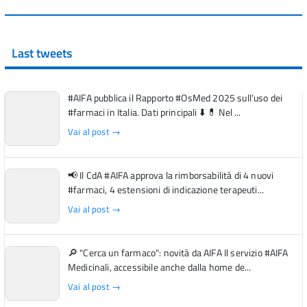
Last tweets
#AIFA pubblica il Rapporto #OsMed 2025 sull’uso dei
#farmaci in Italia. Dati principali ⬇️ 💊 Nel ...
Vai al post →
📢 Il CdA #AIFA approva la rimborsabilità di 4 nuovi
#farmaci, 4 estensioni di indicazione terapeuti...
Vai al post →
🔎 "Cerca un farmaco": novità da AIFA Il servizio #AIFA
Medicinali, accessibile anche dalla home de...
Vai al post →