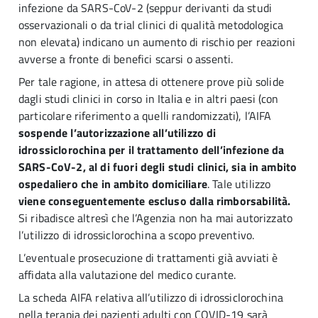
infezione da SARS-CoV-2 (seppur derivanti da studi
osservazionali o da trial clinici di qualità metodologica
non elevata) indicano un aumento di rischio per reazioni
avverse a fronte di benefici scarsi o assenti.
Per tale ragione, in attesa di ottenere prove più solide
dagli studi clinici in corso in Italia e in altri paesi (con
particolare riferimento a quelli randomizzati), l’AIFA
sospende l’autorizzazione all’utilizzo di
idrossiclorochina per il trattamento dell’infezione da
SARS-CoV-2, al di fuori degli studi clinici, sia in ambito
ospedaliero che in ambito domiciliare
. Tale utilizzo
viene conseguentemente escluso dalla rimborsabilità.
Si ribadisce altresì che l’Agenzia non ha mai autorizzato
l’utilizzo di idrossiclorochina a scopo preventivo.
L’eventuale prosecuzione di trattamenti già avviati è
affidata alla valutazione del medico curante.
La scheda AIFA relativa all’utilizzo di idrossiclorochina
nella terapia dei pazienti adulti con COVID-19 sarà