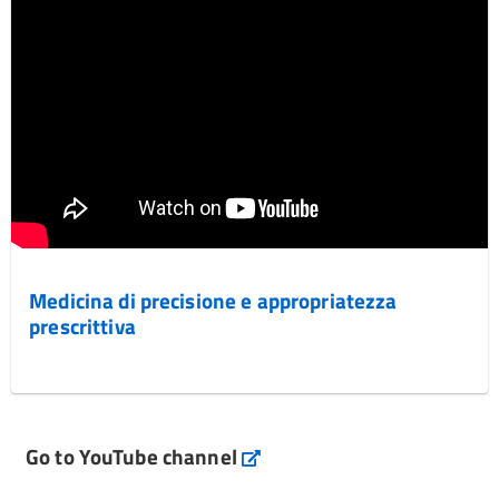
Medicina di precisione e appropriatezza
prescrittiva
Go to YouTube channel