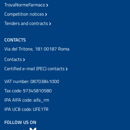
TrovaNormeFarmaco
Competition notices
Tenders and contracts
CONTACTS
Via del Tritone, 181 00187 Roma
Contacts
Certified e-mail (PEC) contacts
VAT number: 08703841000
Tax code: 97345810580
IPA AIFA code: aifa_rm
IPA UCB code: UFE1TR
FOLLOW US ON