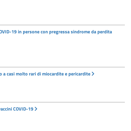
COVID-19 in persone con pregressa sindrome da perdita
a casi molto rari di miocardite e pericardite
 vaccini COVID-19