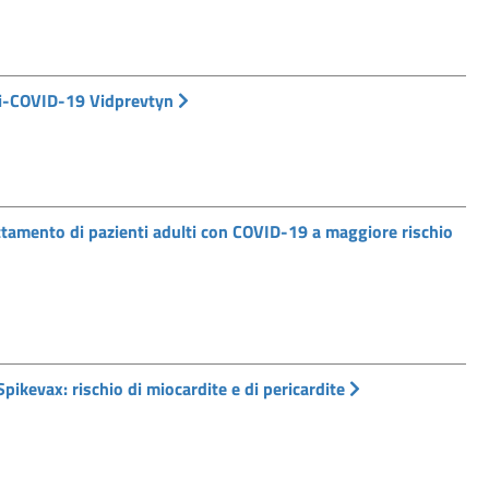
nti-COVID-19 Vidprevtyn
attamento di pazienti adulti con COVID-19 a maggiore rischio
kevax: rischio di miocardite e di pericardite