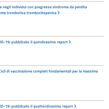
 negli individui con pregressa sindrome da perdita
drome trombotica trombocitopenica
D-19: pubblicato il quindicesimo report
li di vaccinazione completi fondamentali per la massima
D-19: pubblicato il quattordicesimo report