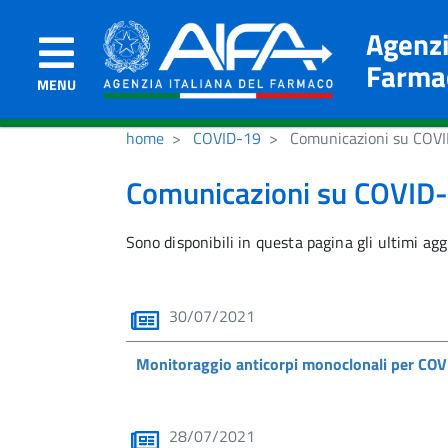
Agenzi
Farma
MENU
home
COVID-19
Comunicazioni su COV
Comunicazioni su COVID
Sono disponibili in questa pagina gli ultimi a
30/07/2021
Monitoraggio anticorpi monoclonali per COVI
28/07/2021