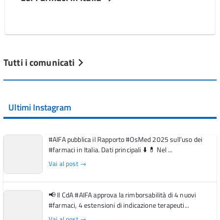
Tutti i comunicati
Ultimi Instagram
#AIFA pubblica il Rapporto #OsMed 2025 sull’uso dei
#farmaci in Italia. Dati principali ⬇️ 💊 Nel ...
Vai al post →
📢 Il CdA #AIFA approva la rimborsabilità di 4 nuovi
#farmaci, 4 estensioni di indicazione terapeuti...
Vai al post →