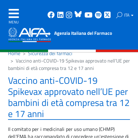
Facebook
Linkedin
Instagram
Bluesky
Youtube
Spotify
X
ITA
MENU
Agenzia Italiana del Farmaco
Home
Sicurezza dei farmaci
Vaccino anti-COVID-19 Spikevax approvato nell’UE per
bambini di età compresa tra 12 e 17 anni
Vaccino anti-COVID-19
Spikevax approvato nell’UE per
bambini di età compresa tra 12
e 17 anni
Il comitato per i medicinali per uso umano (CHMP)
dell’EMA ha raccomandato di concedere un'estensione di