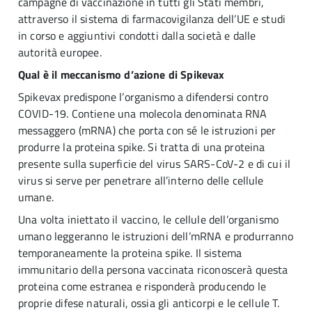
campagne di vaccinazione in tutti gli Stati membri,
attraverso il sistema di farmacovigilanza dell’UE e studi
in corso e aggiuntivi condotti dalla società e dalle
autorità europee.
Qual è il meccanismo d’azione di Spikevax
Spikevax predispone l’organismo a difendersi contro
COVID-19. Contiene una molecola denominata RNA
messaggero (mRNA) che porta con sé le istruzioni per
produrre la proteina spike. Si tratta di una proteina
presente sulla superficie del virus SARS-CoV-2 e di cui il
virus si serve per penetrare all’interno delle cellule
umane.
Una volta iniettato il vaccino, le cellule dell’organismo
umano leggeranno le istruzioni dell’mRNA e produrranno
temporaneamente la proteina spike. Il sistema
immunitario della persona vaccinata riconoscerà questa
proteina come estranea e risponderà producendo le
proprie difese naturali, ossia gli anticorpi e le cellule T.