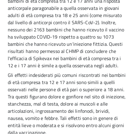
bambini di età compresa tra 12 e 17 anni una risposta
anticorpale paragonabile a quella osservata in giovani
adulti di età compresa tra 18 e 25 anni (come misurato
dal livello di anticorpi contro il SARS-CoV-2). Inoltre,
nessuno dei 2163 bambini che hanno ricevuto il vaccino
ha sviluppato COVID-19 rispetto a quattro su 1073
bambini che hanno ricevuto un'iniezione fittizia. Questi
risultati hanno permesso al CHMP di concludere che
l'efficacia di Spikevax nei bambini di età compresa tra i
12 e i 17 anni è simile a quella osservata negli adulti.
Gli effetti indesiderati più comuni riscontrati nei bambini
di età compresa tra 12 e 17 anni sono simili a quelli
osservati nelle persone di età pari o superiore a 18 anni.
Tra questi figurano dolore e gonfiore nel sito di iniezione,
stanchezza, mal di testa, dolore ai muscoli e alle
articolazioni, ingrossamento dei linfonodi, brividi,
nausea, vomito e febbre. Tali effetti sono in genere di
entità lieve o moderata e si risolvono entro alcuni giorni
dalla vaccinazione.