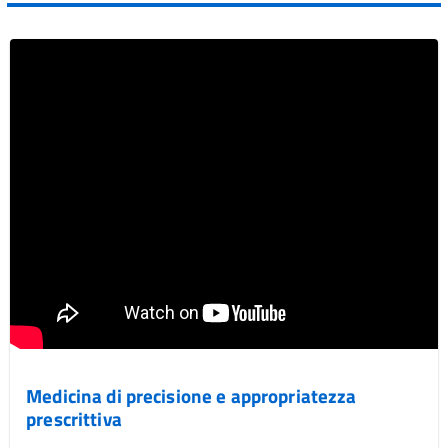
Vai al post →
Medicina di precisione e appropriatezza
prescrittiva