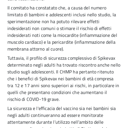
Il comitato ha constatato che, a causa del numero
limitato di bambini e adolescenti inclusi nello studio, la
sperimentazione non ha potuto rilevare effetti
indesiderati non comuni o stimare il rischio di effetti
indesiderati noti come la miocardite (infiammazione del
muscolo cardiaco) e la pericardite (infiammazione della
membrana attorno al cuore).
Tuttavia, il profilo di sicurezza complessivo di Spikevax
determinato negli adulti ha trovato riscontro anche nello
studio sugli adolescenti. Il CHMP ha pertanto ritenuto
che i benefici di Spikevax nei bambini di età compresa
tra 12 e 17 anni sono superiori ai rischi, in particolare in
quelli che presentano condizioni che aumentano il
rischio di COVID-19 grave.
La sicurezza e l'efficacia del vaccino sia nei bambini sia
negli adulti continueranno ad essere monitorate
attentamente durante l’utilizzo nell’ambito delle