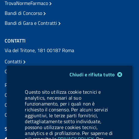
TrovaNormeFarmaco
Bandi di Concorso
Bandi di Gara e Contratti
CONTATTI
Via del Tritone, 181 00187 Roma
Contatti
Contatti PEC
Modulo gestione cookie
Chiudi e rifiuta tutto
Partita IVA: 08703841000
Questo sito utilizza cookie tecnici e
Codice Fiscale: 97345810580
analytics, necessari al suo
funzionamento, per i quali non è
Codice IPA AIFA: aifa_rm
richiesto il consenso. Per alcuni servizi
Codice IPA UCB: UFE1TR
aggiuntivi, le terze parti fornitrici,
dettagliatamente sotto individuate,
possono utilizzare cookies tecnici,
SEGUICI SU
analytics e di profilazione. Per saperne di
F
L
l
X
B
Y
l