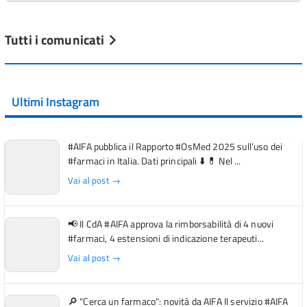
Tutti i comunicati
Ultimi Instagram
#AIFA pubblica il Rapporto #OsMed 2025 sull’uso dei
#farmaci in Italia. Dati principali ⬇️ 💊 Nel ...
Vai al post →
📢 Il CdA #AIFA approva la rimborsabilità di 4 nuovi
#farmaci, 4 estensioni di indicazione terapeuti...
Vai al post →
🔎 "Cerca un farmaco": novità da AIFA Il servizio #AIFA