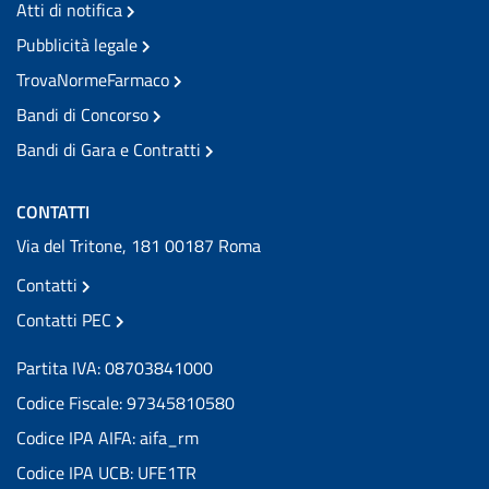
Atti di notifica
Pubblicità legale
TrovaNormeFarmaco
Bandi di Concorso
Bandi di Gara e Contratti
CONTATTI
Via del Tritone, 181 00187 Roma
Contatti
Contatti PEC
Partita IVA: 08703841000
Codice Fiscale: 97345810580
Codice IPA AIFA: aifa_rm
Codice IPA UCB: UFE1TR