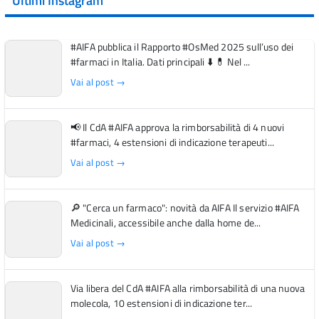
Ultimi Instagram
#AIFA pubblica il Rapporto #OsMed 2025 sull’uso dei
#farmaci in Italia. Dati principali ⬇️ 💊 Nel ...
Vai al post →
📢 Il CdA #AIFA approva la rimborsabilità di 4 nuovi
#farmaci, 4 estensioni di indicazione terapeuti...
Vai al post →
🔎 "Cerca un farmaco": novità da AIFA Il servizio #AIFA
Medicinali, accessibile anche dalla home de...
Vai al post →
Via libera del CdA #AIFA alla rimborsabilità di una nuova
molecola, 10 estensioni di indicazione ter...