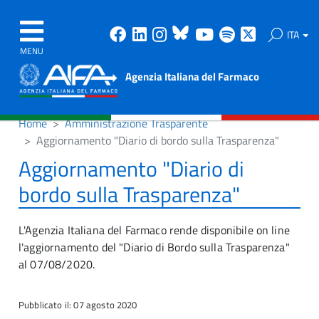
Facebook
Linkedin
Instagram
Bluesky
Youtube
Spotify
X
ITA
MENU
Agenzia Italiana del Farmaco
Home
Amministrazione Trasparente
Aggiornamento "Diario di bordo sulla Trasparenza"
Aggiornamento "Diario di
bordo sulla Trasparenza"
L'Agenzia Italiana del Farmaco rende disponibile on line
l'aggiornamento del "Diario di Bordo sulla Trasparenza"
al 07/08/2020.
Pubblicato il: 07 agosto 2020