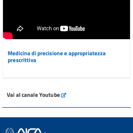
Medicina di precisione e appropriatezza
prescrittiva
Vai al canale Youtube