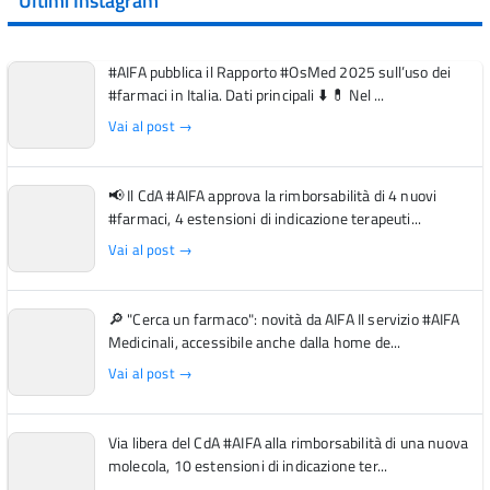
Ultimi Instagram
#AIFA pubblica il Rapporto #OsMed 2025 sull’uso dei
#farmaci in Italia. Dati principali ⬇️ 💊 Nel ...
Vai al post →
📢 Il CdA #AIFA approva la rimborsabilità di 4 nuovi
#farmaci, 4 estensioni di indicazione terapeuti...
Vai al post →
🔎 "Cerca un farmaco": novità da AIFA Il servizio #AIFA
Medicinali, accessibile anche dalla home de...
Vai al post →
Via libera del CdA #AIFA alla rimborsabilità di una nuova
molecola, 10 estensioni di indicazione ter...