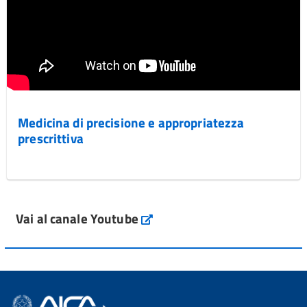
Medicina di precisione e appropriatezza
prescrittiva
Vai al canale Youtube