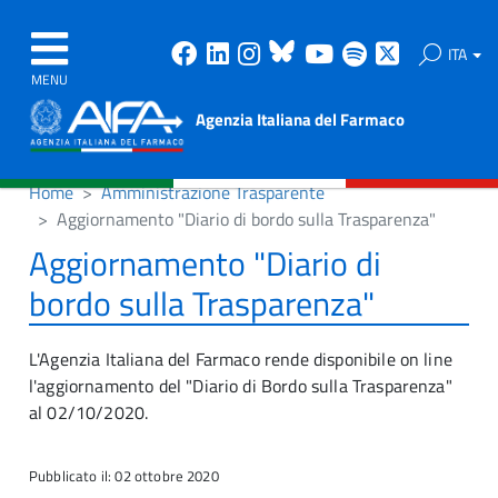
Facebook
Linkedin
Instagram
Bluesky
Youtube
Spotify
X
ITA
MENU
Agenzia Italiana del Farmaco
Home
Amministrazione Trasparente
Aggiornamento "Diario di bordo sulla Trasparenza"
Aggiornamento "Diario di
bordo sulla Trasparenza"
L'Agenzia Italiana del Farmaco rende disponibile on line
l'aggiornamento del "Diario di Bordo sulla Trasparenza"
al 02/10/2020.
Pubblicato il: 02 ottobre 2020