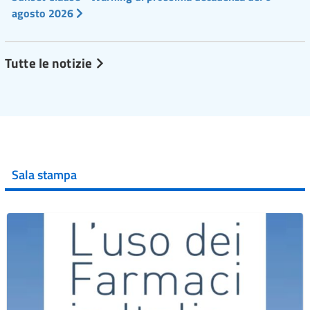
agosto 2026
Tutte le notizie
Sala stampa